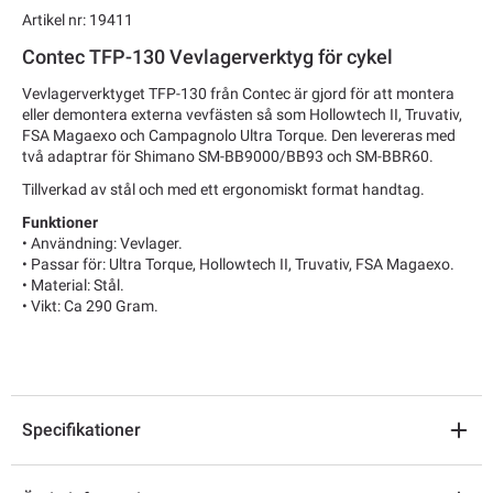
Artikel nr: 19411
Contec TFP-130 Vevlagerverktyg för cykel
Vevlagerverktyget TFP-130 från Contec är gjord för att montera
eller demontera externa vevfästen så som Hollowtech II, Truvativ,
FSA Magaexo och Campagnolo Ultra Torque. Den levereras med
två adaptrar för Shimano SM-BB9000/BB93 och SM-BBR60.
Tillverkad av stål och med ett ergonomiskt format handtag.
Funktioner
• Användning: Vevlager.
• Passar för: Ultra Torque, Hollowtech II, Truvativ, FSA Magaexo.
• Material: Stål.
• Vikt: Ca 290 Gram.
Specifikationer