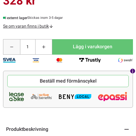
328 kr
I externt lager
Skickas inom 3-5 dagar
Se om varan finns i butik
Lägg i varukorgen
Beställ med förmånscykel
Produktbeskrivning