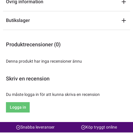
Övrig information
Butikslager
Produktrecensioner (0)
Denna produkt har inga recensioner ännu
Skriv en recension
Du måste logga in för att kunna skriva en recension
Logga in
Snabba leveranser
Köp tryggt online