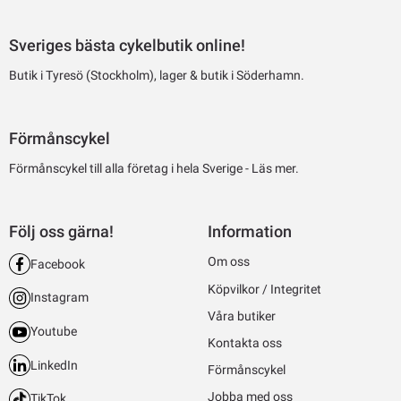
Sveriges bästa cykelbutik online!
Butik i Tyresö (Stockholm), lager & butik i Söderhamn.
Förmånscykel
Förmånscykel till alla företag i hela Sverige -
Läs mer.
Följ oss gärna!
Information
Om oss
Facebook
Köpvilkor / Integritet
Instagram
Våra butiker
Youtube
Kontakta oss
LinkedIn
Förmånscykel
Jobba med oss
TikTok