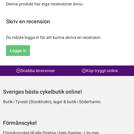
Denna produkt har inga recensioner ännu
Skriv en recension
Du måste logga in för att kunna skriva en recension
Logga in
Snabba leveranser
Köp tryggt online
Sveriges bästa cykelbutik online!
Butik i Tyresö (Stockholm), lager & butik i Söderhamn.
Förmånscykel
Förmånscykel till alla företag i hela Sverige -
Läs mer.