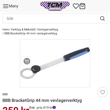
Meny
Hem
Verktyg & Mekställ
Vevlagerverktyg
BBB BracketGrip 44 mm vevlagerverktyg
BBB
BBB BracketGrip 44 mm vevlagerverktyg
Rek. pris 419 kr