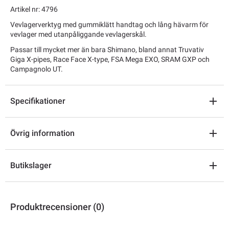
Artikel nr: 4796
Vevlagerverktyg med gummiklätt handtag och lång hävarm för
vevlager med utanpåliggande vevlagerskål.
Passar till mycket mer än bara Shimano, bland annat Truvativ
Giga X-pipes, Race Face X-type, FSA Mega EXO, SRAM GXP och
Campagnolo UT.
Specifikationer
Övrig information
Butikslager
Produktrecensioner (0)