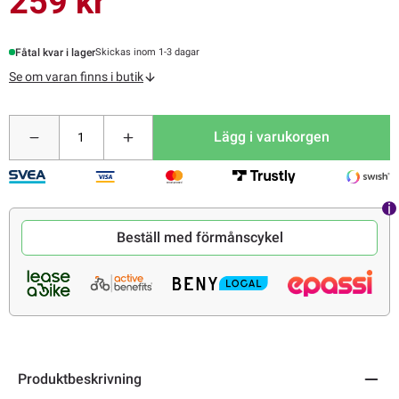
259 kr
Fåtal kvar i lager
Skickas inom 1-3 dagar
Se om varan finns i butik
Lägg i varukorgen
Beställ med förmånscykel
Produktbeskrivning