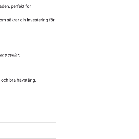
den, perfekt för
m säkrar din investering för
ens cyklar:
e och bra hävstång.