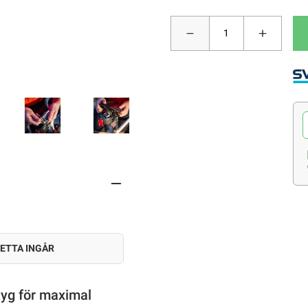
ETTA INGÅR
tyg för maximal