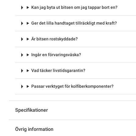
Kan jag byta ut bitsen om jag tappar bort en?
Ger det lilla handtaget tillräckligt med kraft?
Är bitsen rostskyddade?
Ingår en förvaringsväska?
Vad täcker livstidsgarantin?
Passar verktyget för kolfiberkomponenter?
Specifikationer
Övrig information