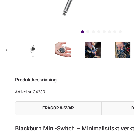
Produktbeskrivning
Artikel nr: 34239
FRÅGOR & SVAR
D
Blackburn Mini-Switch – Minimalistiskt verk