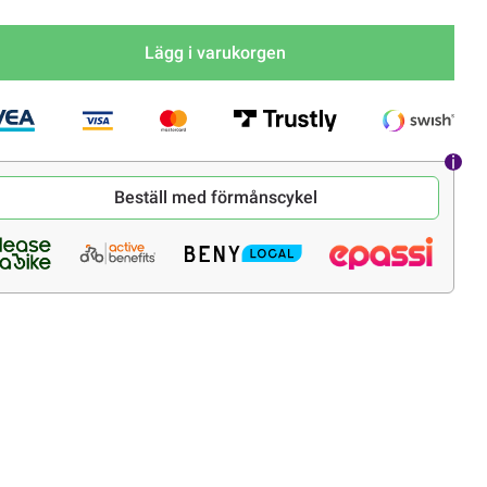
Lägg i varukorgen
Beställ med förmånscykel