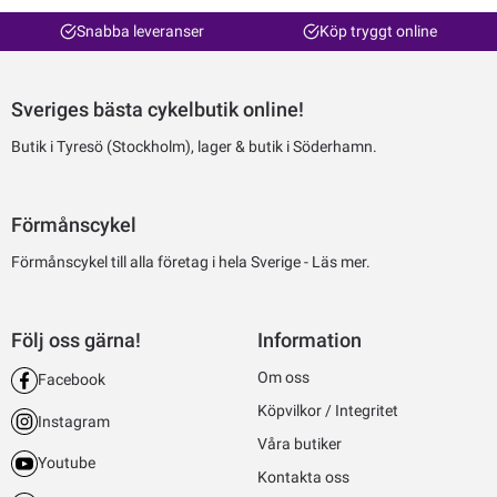
Snabba leveranser
Köp tryggt online
Sveriges bästa cykelbutik online!
Butik i Tyresö (Stockholm), lager & butik i Söderhamn.
Förmånscykel
Förmånscykel till alla företag i hela Sverige -
Läs mer.
Följ oss gärna!
Information
Om oss
Facebook
Köpvilkor / Integritet
Instagram
Våra butiker
Youtube
Kontakta oss