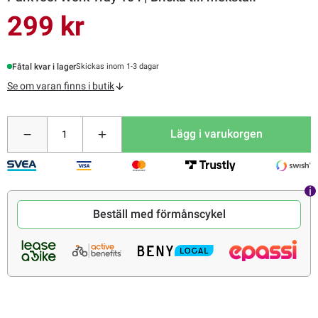
299 kr
Fåtal kvar i lager
Skickas inom 1-3 dagar
Se om varan finns i butik
Lägg i varukorgen
Beställ med förmånscykel