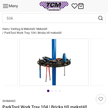
Meny
Hem
Verktyg & Mekställ
Mekställ
ParkTool Work Tray 104 | Bricka till mekställ
SHIMANO
ParkTool Work Tray 104 | Bricka till mekställ