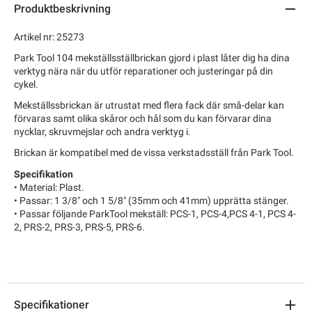
Produktbeskrivning
Artikel nr: 25273
Park Tool 104 mekställsställbrickan gjord i plast låter dig ha dina
verktyg nära när du utför reparationer och justeringar på din
cykel.
Mekställssbrickan är utrustat med flera fack där små-delar kan
förvaras samt olika skåror och hål som du kan förvarar dina
nycklar, skruvmejslar och andra verktyg i.
Brickan är kompatibel med de vissa verkstadsställ från Park Tool.
Specifikation
• Material: Plast.
• Passar: 1 3/8" och 1 5/8" (35mm och 41mm) upprätta stänger.
• Passar följande ParkTool mekställ: PCS-1, PCS-4,PCS 4-1, PCS 4-
2, PRS-2, PRS-3, PRS-5, PRS-6.
Specifikationer