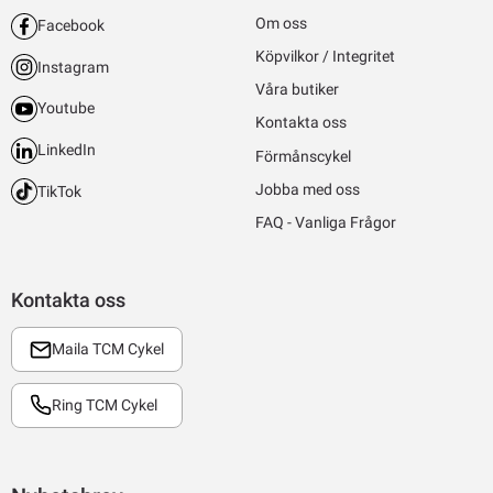
Om oss
Facebook
Köpvilkor / Integritet
Instagram
Våra butiker
Youtube
Kontakta oss
LinkedIn
Förmånscykel
Jobba med oss
TikTok
FAQ - Vanliga Frågor
Kontakta oss
Maila TCM Cykel
Ring TCM Cykel