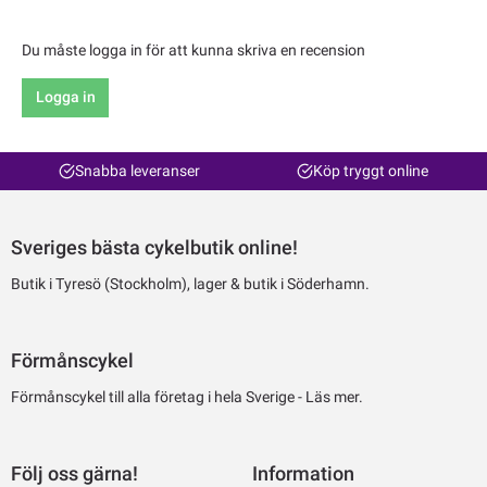
Du måste logga in för att kunna skriva en recension
Logga in
Snabba leveranser
Köp tryggt online
Sveriges bästa cykelbutik online!
Butik i Tyresö (Stockholm), lager & butik i Söderhamn.
Förmånscykel
Förmånscykel till alla företag i hela Sverige -
Läs mer.
Följ oss gärna!
Information