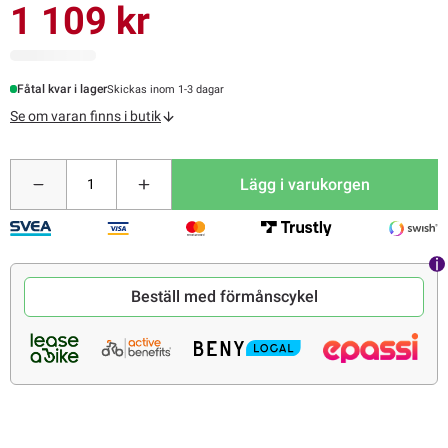
1 109 kr
Fåtal kvar i lager
Skickas inom 1-3 dagar
Se om varan finns i butik
Lägg i varukorgen
Beställ med förmånscykel