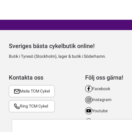
Sveriges bästa cykelbutik online!
Butik i Tyresö (Stockholm), lager & butik i Söderhamn.
Kontakta oss
Följ oss gärna!
Facebook
Maila TCM Cykel
Instagram
Ring TCM Cykel
Youtube
LinkedIn