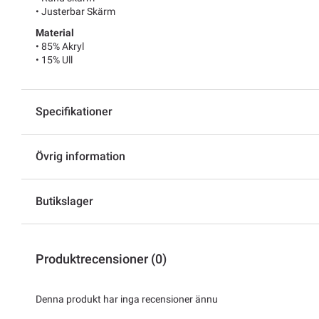
• Justerbar Skärm
Material
• 85% Akryl
• 15% Ull
Specifikationer
Övrig information
Butikslager
Produktrecensioner (0)
Denna produkt har inga recensioner ännu