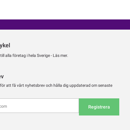
ykel
ll alla företag i hela Sverige -
Läs mer.
ev
 för att få vårt nyhetsbrev och hålla dig uppdaterad om senaste
Registrera