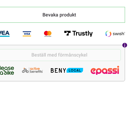
Bevaka produkt
Beställ med förmånscykel