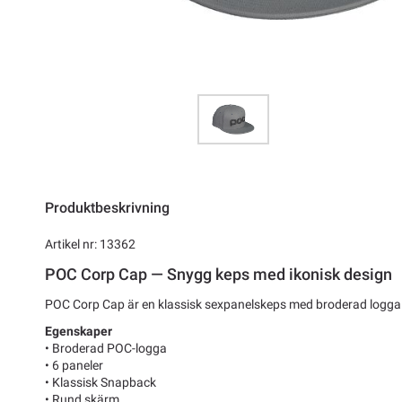
Produktbeskrivning
Artikel nr: 13362
POC Corp Cap — Snygg keps med ikonisk design
POC Corp Cap är en klassisk sexpanelskeps med broderad logga
Egenskaper
• Broderad POC-logga
• 6 paneler
• Klassisk Snapback
• Rund skärm