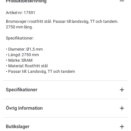
Produktbeskrivning
Artikel nr: 17591
Bromsvajer i rostfritt stål. Passar till landsväg, TT och tandem.
2750 mm lång.
Specifikationer:
• Diameter: Ø1,5 mm
• Längd: 2750 mm
• Märke: SRAM
• Material: Rostfritt stål
• Passar till: Landsväg, TT och tandem
Specifikationer
Övrig information
Butikslager