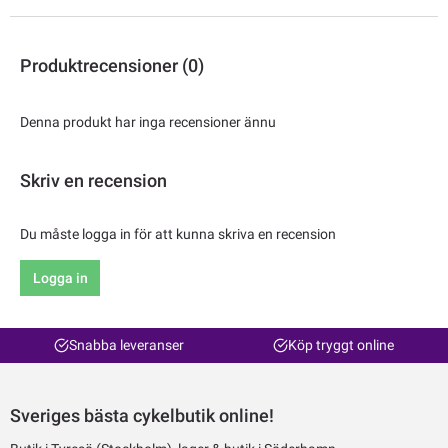
Produktrecensioner (0)
Denna produkt har inga recensioner ännu
Skriv en recension
Du måste logga in för att kunna skriva en recension
Logga in
Snabba leveranser
Köp tryggt online
Sveriges bästa cykelbutik online!