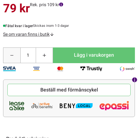
79 kr
Rek. pris 109 kr
Fåtal kvar i lager
Skickas inom 1-3 dagar
Se om varan finns i butik
Lägg i varukorgen
Beställ med förmånscykel