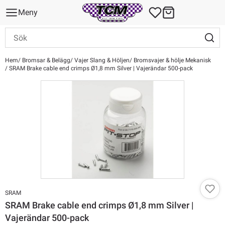
Meny
Hem
Bromsar & Belägg
Vajer Slang & Höljen
Bromsvajer & hölje Mekanisk
SRAM Brake cable end crimps Ø1,8 mm Silver | Vajerändar 500-pack
SRAM
SRAM Brake cable end crimps Ø1,8 mm Silver |
Vajerändar 500-pack