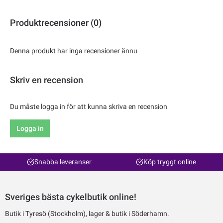
Produktrecensioner (0)
Denna produkt har inga recensioner ännu
Skriv en recension
Du måste logga in för att kunna skriva en recension
Logga in
Snabba leveranser
Köp tryggt online
Sveriges bästa cykelbutik online!
Butik i Tyresö (Stockholm), lager & butik i Söderhamn.