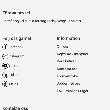
Förmånscykel
Förmånscykel till alla företag i hela Sverige -
Läs mer.
Följ oss gärna!
Information
Om oss
Facebook
Köpvilkor / Integritet
Instagram
Våra butiker
Youtube
Kontakta oss
LinkedIn
Förmånscykel
Jobba med oss
TikTok
FAQ - Vanliga Frågor
Kontakta oss