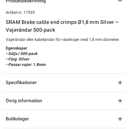
Produktbeskrivning
Artikel nr: 17595
SRAM Brake cable end crimps Ø1,8 mm Silver —
Vajerändar 500-pack
Vajerändar eller kabeländar för växelvajer med 1,8 mm diameter.
Egenskaper
• Säljs i 500-pack
• Färg: Silver
• Passar vajer: 1.8mm
Specifikationer
Övrig information
Butikslager