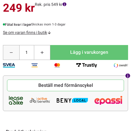
249 kr
Rek. pris 549 kr
Fåtal kvar i lager
Skickas inom 1-3 dagar
Se om varan finns i butik
Lägg i varukorgen
Beställ med förmånscykel