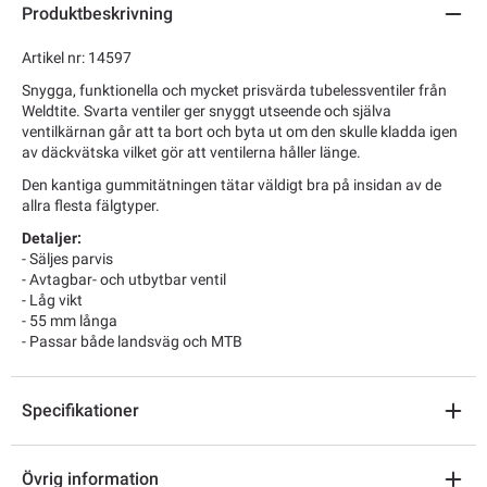
Produktbeskrivning
Artikel nr: 14597
Snygga, funktionella och mycket prisvärda tubelessventiler från
Weldtite. Svarta ventiler ger snyggt utseende och själva
ventilkärnan går att ta bort och byta ut om den skulle kladda igen
av däckvätska vilket gör att ventilerna håller länge.
Den kantiga gummitätningen tätar väldigt bra på insidan av de
allra flesta fälgtyper.
Detaljer:
- Säljes parvis
- Avtagbar- och utbytbar ventil
- Låg vikt
- 55 mm långa
- Passar både landsväg och MTB
Specifikationer
Övrig information