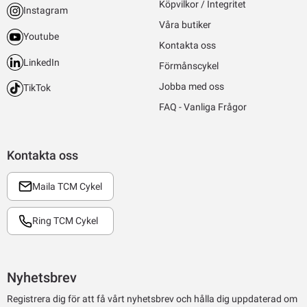
Köpvilkor / Integritet
Instagram
Våra butiker
Youtube
Kontakta oss
LinkedIn
Förmånscykel
Jobba med oss
TikTok
FAQ - Vanliga Frågor
Kontakta oss
Maila TCM Cykel
Ring TCM Cykel
Nyhetsbrev
Registrera dig för att få vårt nyhetsbrev och hålla dig uppdaterad om