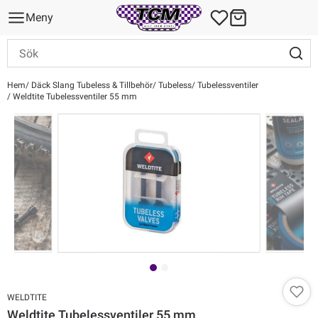
Meny
Hem
Däck Slang Tubeless & Tillbehör
Tubeless
Tubelessventiler
Weldtite Tubelessventiler 55 mm
WELDTITE
Weldtite Tubelessventiler 55 mm