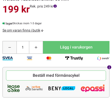
199 kr
Rek. pris 249 kr
I lager
Skickas inom 1-3 dagar
Se om varan finns i butik
Lägg i varukorgen
Beställ med förmånscykel