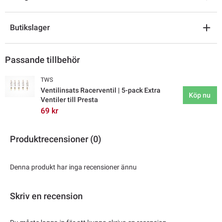
Butikslager
Passande tillbehör
TWS
Ventilinsats Racerventil | 5-pack Extra
Köp nu
Ventiler till Presta
69 kr
Produktrecensioner (0)
Denna produkt har inga recensioner ännu
Skriv en recension