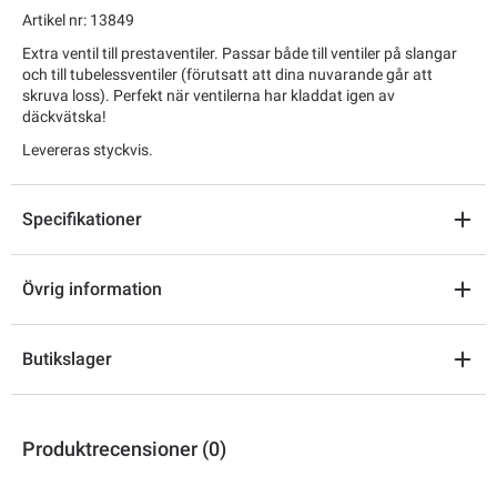
Artikel nr: 13849
Extra ventil till prestaventiler. Passar både till ventiler på slangar
och till tubelessventiler (förutsatt att dina nuvarande går att
skruva loss). Perfekt när ventilerna har kladdat igen av
däckvätska!
Levereras styckvis.
Specifikationer
Övrig information
Butikslager
Produktrecensioner (0)