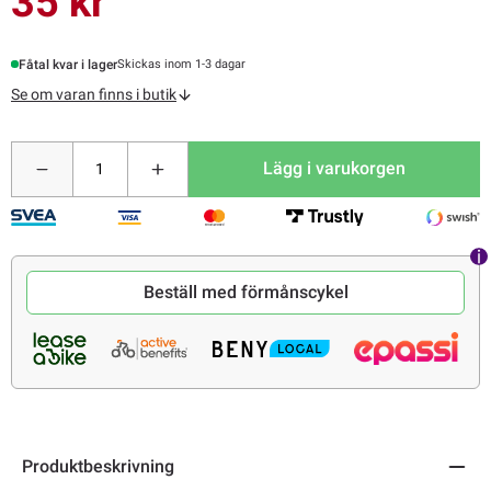
35 kr
Fåtal kvar i lager
Skickas inom 1-3 dagar
Se om varan finns i butik
Lägg i varukorgen
Beställ med förmånscykel
Produktbeskrivning