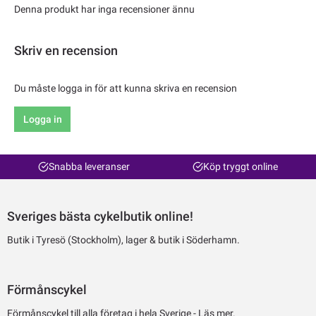
Denna produkt har inga recensioner ännu
Skriv en recension
Du måste logga in för att kunna skriva en recension
Logga in
Snabba leveranser
Köp tryggt online
Sveriges bästa cykelbutik online!
Butik i Tyresö (Stockholm), lager & butik i Söderhamn.
Förmånscykel
Förmånscykel till alla företag i hela Sverige -
Läs mer.