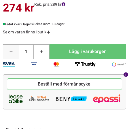
274 kr
Rek. pris 289 kr
Fåtal kvar i lager
Skickas inom 1-3 dagar
Se om varan finns i butik
Lägg i varukorgen
Beställ med förmånscykel