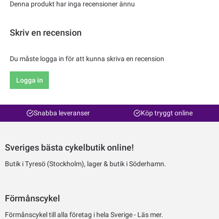
Denna produkt har inga recensioner ännu
Skriv en recension
Du måste logga in för att kunna skriva en recension
Logga in
Snabba leveranser
Köp tryggt online
Sveriges bästa cykelbutik online!
Butik i Tyresö (Stockholm), lager & butik i Söderhamn.
Förmånscykel
Förmånscykel till alla företag i hela Sverige -
Läs mer.