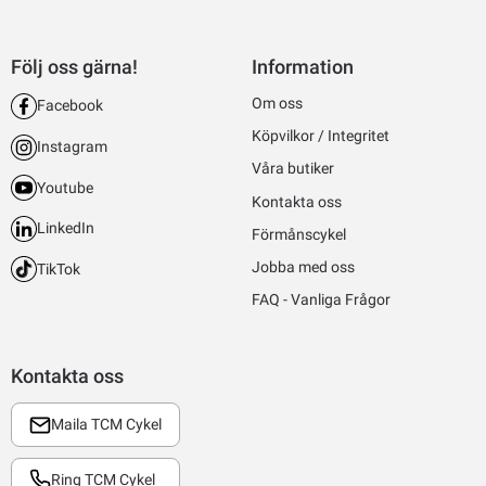
Följ oss gärna!
Information
Om oss
Facebook
Köpvilkor / Integritet
Instagram
Våra butiker
Youtube
Kontakta oss
LinkedIn
Förmånscykel
Jobba med oss
TikTok
FAQ - Vanliga Frågor
Kontakta oss
Maila TCM Cykel
Ring TCM Cykel