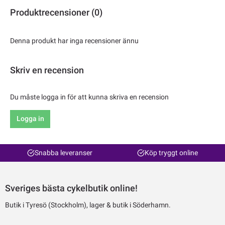
Produktrecensioner (0)
Denna produkt har inga recensioner ännu
Skriv en recension
Du måste logga in för att kunna skriva en recension
Logga in
Snabba leveranser
Köp tryggt online
Sveriges bästa cykelbutik online!
Butik i Tyresö (Stockholm), lager & butik i Söderhamn.