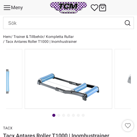
Meny
Hem
Trainer & Tillbehör
Kompletta Rullar
Tacx Antares Roller T1000 | Inomhustrainer
TACX
Tacx Antares Roller T1000 | Inomhustrainer