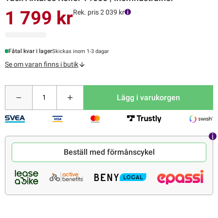
1 799 kr
Rek. pris 2 039 kr
Fåtal kvar i lager
Skickas inom 1-3 dagar
Se om varan finns i butik
Lägg i varukorgen
Beställ med förmånscykel