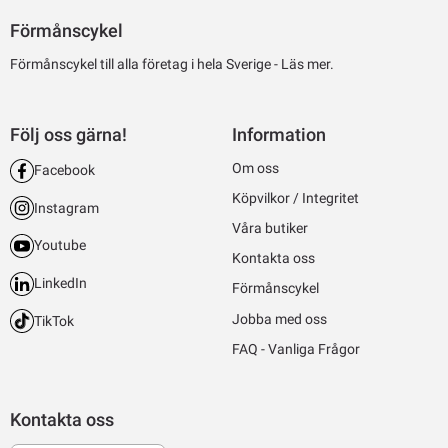
Förmånscykel
Förmånscykel till alla företag i hela Sverige -
Läs mer.
Följ oss gärna!
Information
Om oss
Facebook
Köpvilkor / Integritet
Instagram
Våra butiker
Youtube
Kontakta oss
LinkedIn
Förmånscykel
Jobba med oss
TikTok
FAQ - Vanliga Frågor
Kontakta oss