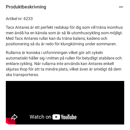
Produktbeskrivning
Artikel nr: 6233
Tacx Antares är ett perfekt redskap för dig som vill träna inomhus
men ändå ha en känsla som är så lik utomhuscykling som möjligt.
Med Tacx Antares rullar kan du träna balans, kadens och
positionering så du är redo för klungkörning under sommaren.
Rullarna är koniska i utformningen vilket gör att cykeln
automatiskt håller sig i mitten på rullen för betydligt stabilare och
enklare cykling. När rullarna inte används kan Antares enkelt
skjutas ihop för att ta mindre plats, vilket även är smidigt då dem
ska transporteras.