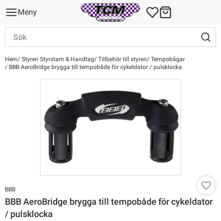
Meny
Hem
Styren Styrstam & Handtag
Tillbehör till styren
Tempobågar
BBB AeroBridge brygga till tempobåde för cykeldator / pulsklocka
BBB
BBB AeroBridge brygga till tempobåde för cykeldator
/ pulsklocka