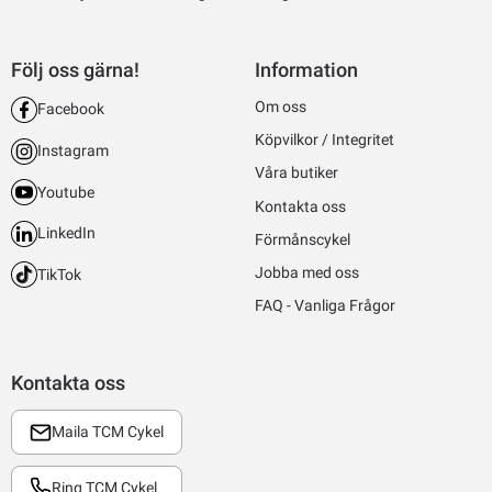
Följ oss gärna!
Information
Om oss
Facebook
Köpvilkor / Integritet
Instagram
Våra butiker
Youtube
Kontakta oss
LinkedIn
Förmånscykel
Jobba med oss
TikTok
FAQ - Vanliga Frågor
Kontakta oss
Maila TCM Cykel
Ring TCM Cykel