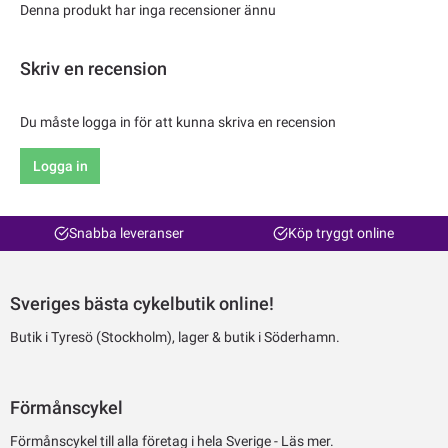
Denna produkt har inga recensioner ännu
Skriv en recension
Du måste logga in för att kunna skriva en recension
Logga in
Snabba leveranser
Köp tryggt online
Sveriges bästa cykelbutik online!
Butik i Tyresö (Stockholm), lager & butik i Söderhamn.
Förmånscykel
Förmånscykel till alla företag i hela Sverige -
Läs mer.