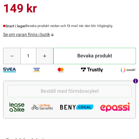
149 kr
Snart i lager
Bevaka produkt nedan och få mail när den blir tillgänglig
Se om varan finns i butik
Bevaka produkt
Beställ med förmånscykel