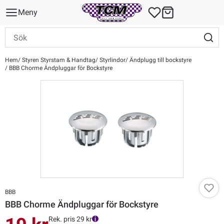
Meny
Hem
Styren Styrstam & Handtag
Styrlindor
Ändplugg till bockstyre
BBB Chorme Ändpluggar för Bockstyre
BBB
BBB Chorme Ändpluggar för Bockstyre
Rek. pris 29 kr