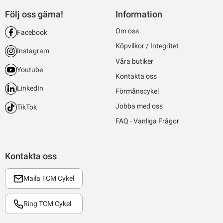
Följ oss gärna!
Information
Om oss
Facebook
Köpvilkor / Integritet
Instagram
Våra butiker
Youtube
Kontakta oss
LinkedIn
Förmånscykel
Jobba med oss
TikTok
FAQ - Vanliga Frågor
Kontakta oss
Maila TCM Cykel
Ring TCM Cykel