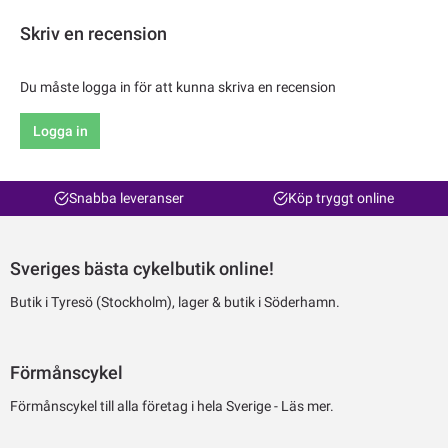
Skriv en recension
Du måste logga in för att kunna skriva en recension
Logga in
Snabba leveranser
Köp tryggt online
Sveriges bästa cykelbutik online!
Butik i Tyresö (Stockholm), lager & butik i Söderhamn.
Förmånscykel
Förmånscykel till alla företag i hela Sverige -
Läs mer.