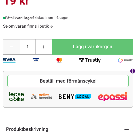
19 kr
Fåtal kvar i lager
Skickas inom 1-3 dagar
Se om varan finns i butik
Lägg i varukorgen
Beställ med förmånscykel
Produktbeskrivning