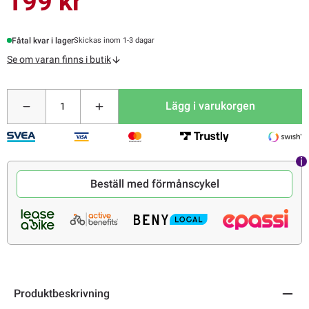
199 kr
Fåtal kvar i lager
Skickas inom 1-3 dagar
Se om varan finns i butik
Lägg i varukorgen
Beställ med förmånscykel
Produktbeskrivning