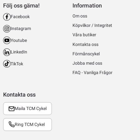
Följ oss gärna!
Information
Om oss
Facebook
Köpvilkor / Integritet
Instagram
Våra butiker
Youtube
Kontakta oss
LinkedIn
Förmånscykel
Jobba med oss
TikTok
FAQ - Vanliga Frågor
Kontakta oss
Maila TCM Cykel
Ring TCM Cykel