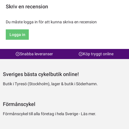
Skriv en recension
Du måste logga in för att kunna skriva en recension
Logga in
Snabba leveranser
Köp tryggt online
Sveriges bästa cykelbutik online!
Butik i Tyresö (Stockholm), lager & butik i Söderhamn.
Förmånscykel
Förmånscykel till alla företag i hela Sverige -
Läs mer.