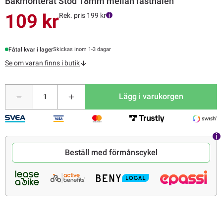
Bakmonterat Stöd 18mm mellan fästhålen
109 kr
Rek. pris 199 kr
Fåtal kvar i lager
Skickas inom 1-3 dagar
Se om varan finns i butik
Lägg i varukorgen
Beställ med förmånscykel