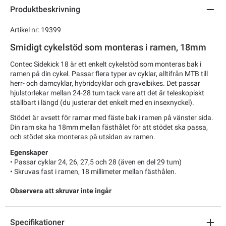
Produktbeskrivning
Artikel nr: 19399
Smidigt cykelstöd som monteras i ramen, 18mm
Contec Sidekick 18 är ett enkelt cykelstöd som monteras bak i
ramen på din cykel. Passar flera typer av cyklar, alltifrån MTB till
herr- och damcyklar, hybridcyklar och gravelbikes. Det passar
hjulstorlekar mellan 24-28 tum tack vare att det är teleskopiskt
ställbart i längd (du justerar det enkelt med en insexnyckel).
Stödet är avsett för ramar med fäste bak i ramen på vänster sida.
Din ram ska ha 18mm mellan fästhålet för att stödet ska passa,
och stödet ska monteras på utsidan av ramen.
Egenskaper
• Passar cyklar 24, 26, 27,5 och 28 (även en del 29 tum)
• Skruvas fast i ramen, 18 millimeter mellan fästhålen.
Observera att skruvar inte ingår
Specifikationer