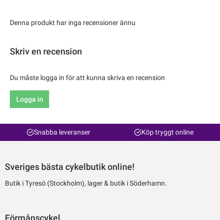
Denna produkt har inga recensioner ännu
Skriv en recension
Du måste logga in för att kunna skriva en recension
Logga in
Snabba leveranser
Köp tryggt online
Sveriges bästa cykelbutik online!
Butik i Tyresö (Stockholm), lager & butik i Söderhamn.
Förmånscykel