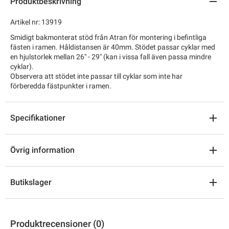
Produktbeskrivning
Artikel nr: 13919
Smidigt bakmonterat stöd från Atran för montering i befintliga
fästen i ramen. Håldistansen är 40mm. Stödet passar cyklar med
en hjulstorlek mellan 26" - 29" (kan i vissa fall även passa mindre
cyklar).
Observera att stödet inte passar till cyklar som inte har
förberedda fästpunkter i ramen.
Specifikationer
Övrig information
Butikslager
Produktrecensioner (0)