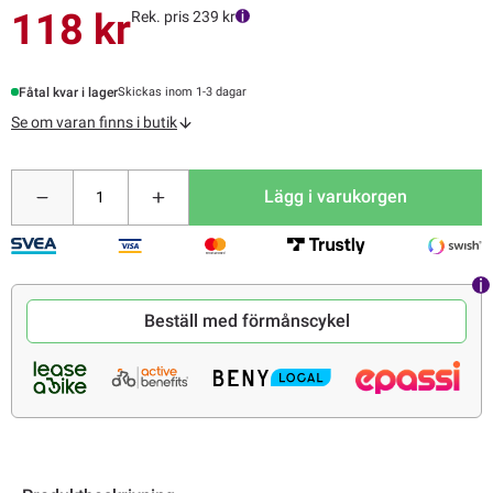
118 kr
Rek. pris 239 kr
Fåtal kvar i lager
Skickas inom 1-3 dagar
Se om varan finns i butik
Lägg i varukorgen
Beställ med förmånscykel