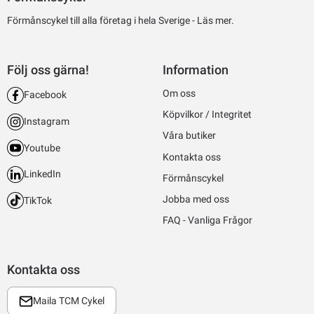
Förmånscykel till alla företag i hela Sverige -
Läs mer.
Följ oss gärna!
Information
Om oss
Facebook
Köpvilkor / Integritet
Instagram
Våra butiker
Youtube
Kontakta oss
LinkedIn
Förmånscykel
Jobba med oss
TikTok
FAQ - Vanliga Frågor
Kontakta oss
Maila TCM Cykel