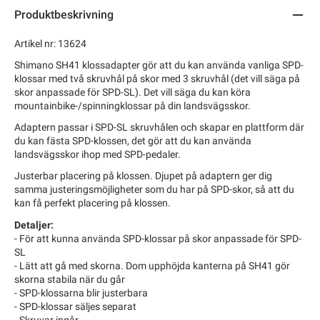
Produktbeskrivning
Artikel nr: 13624
Shimano SH41 klossadapter gör att du kan använda vanliga SPD-
klossar med två skruvhål på skor med 3 skruvhål (det vill säga på
skor anpassade för SPD-SL). Det vill säga du kan köra
mountainbike-/spinningklossar på din landsvägsskor.
Adaptern passar i SPD-SL skruvhålen och skapar en plattform där
du kan fästa SPD-klossen, det gör att du kan använda
landsvägsskor ihop med SPD-pedaler.
Justerbar placering på klossen. Djupet på adaptern ger dig
samma justeringsmöjligheter som du har på SPD-skor, så att du
kan få perfekt placering på klossen.
Detaljer:
- För att kunna använda SPD-klossar på skor anpassade för SPD-
SL
- Lätt att gå med skorna. Dom upphöjda kanterna på SH41 gör
skorna stabila när du går
- SPD-klossarna blir justerbara
- SPD-klossar säljes separat
- Skruvar ingår