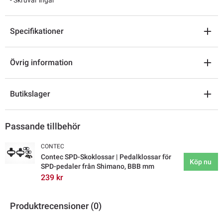
Specifikationer
Övrig information
Butikslager
Passande tillbehör
CONTEC
Contec SPD-Skoklossar | Pedalklossar för
Köp nu
SPD-pedaler från Shimano, BBB mm
239 kr
Produktrecensioner (0)