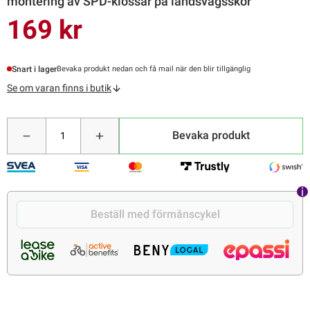
montering av SPD-klossar på landsvägsskor
169 kr
Snart i lager
Bevaka produkt nedan och få mail när den blir tillgänglig
Se om varan finns i butik
Bevaka produkt
Beställ med förmånscykel