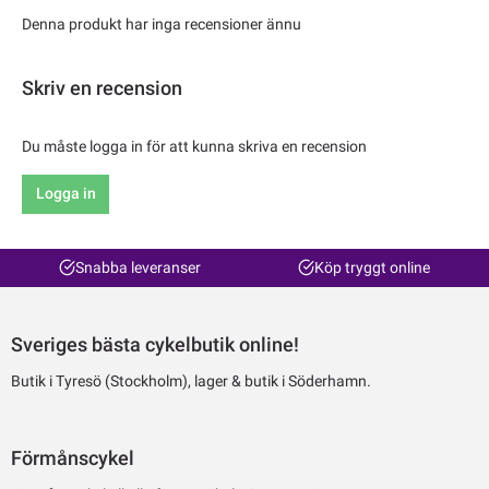
Denna produkt har inga recensioner ännu
Skriv en recension
Du måste logga in för att kunna skriva en recension
Logga in
Snabba leveranser
Köp tryggt online
Sveriges bästa cykelbutik online!
Butik i Tyresö (Stockholm), lager & butik i Söderhamn.
Förmånscykel