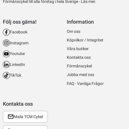
Förmånscykel till alla företag i hela Sverige -
Läs mer.
Följ oss gärna!
Information
Om oss
Facebook
Köpvilkor / Integritet
Instagram
Våra butiker
Youtube
Kontakta oss
LinkedIn
Förmånscykel
Jobba med oss
TikTok
FAQ - Vanliga Frågor
Kontakta oss
Maila TCM Cykel