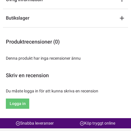
Butikslager
Produktrecensioner (0)
Denna produkt har inga recensioner ännu
Skriv en recension
Du måste logga in för att kunna skriva en recension
Logga in
Snabba leveranser
Köp tryggt online