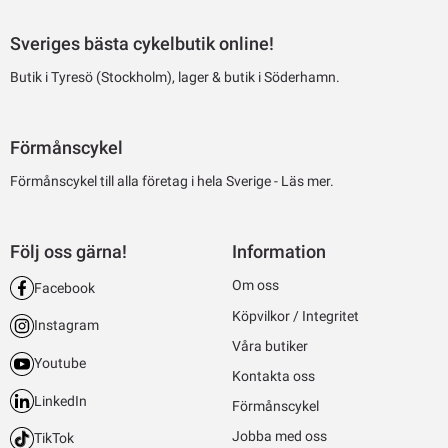
Sveriges bästa cykelbutik online!
Butik i Tyresö (Stockholm), lager & butik i Söderhamn.
Förmånscykel
Förmånscykel till alla företag i hela Sverige -
Läs mer.
Följ oss gärna!
Information
Om oss
Facebook
Köpvilkor / Integritet
Instagram
Våra butiker
Youtube
Kontakta oss
LinkedIn
Förmånscykel
Jobba med oss
TikTok