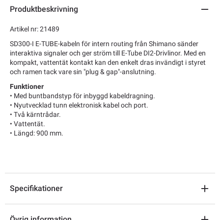
Produktbeskrivning
Artikel nr: 21489
SD300-I E-TUBE-kabeln för intern routing från Shimano sänder
interaktiva signaler och ger ström till E-Tube DI2-Drivlinor. Med en
kompakt, vattentät kontakt kan den enkelt dras invändigt i styret
och ramen tack vare sin "plug & gap"-anslutning.
Funktioner
• Med buntbandstyp för inbyggd kabeldragning.
• Nyutvecklad tunn elektronisk kabel och port.
• Två kärntrådar.
• Vattentät.
• Längd: 900 mm.
Specifikationer
Övrig information