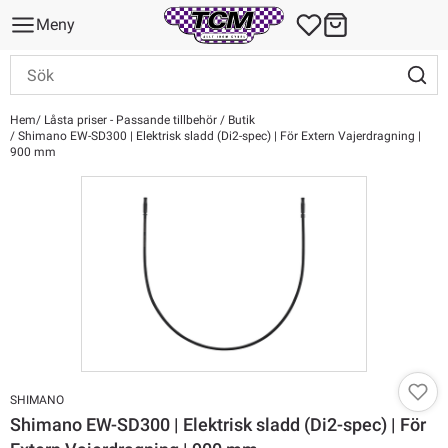
Meny
Hem
Låsta priser - Passande tillbehör / Butik
Shimano EW-SD300 | Elektrisk sladd (Di2-spec) | För Extern Vajerdragning |
900 mm
SHIMANO
Shimano EW-SD300 | Elektrisk sladd (Di2-spec) | För