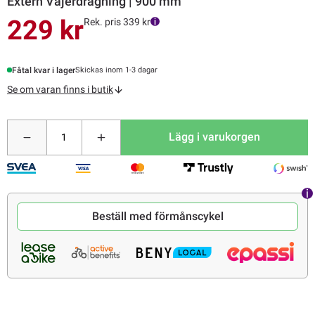
Extern Vajerdragning | 900 mm
229 kr
Rek. pris 339 kr
Fåtal kvar i lager
Skickas inom 1-3 dagar
Se om varan finns i butik
Lägg i varukorgen
Beställ med förmånscykel