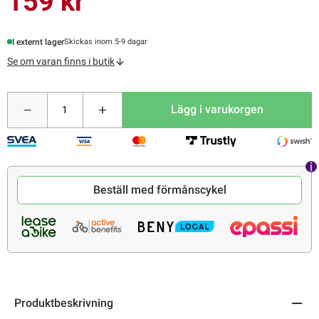
159 kr
I externt lager
Skickas inom 5-9 dagar
Se om varan finns i butik
Lägg i varukorgen
Beställ med förmånscykel
Produktbeskrivning