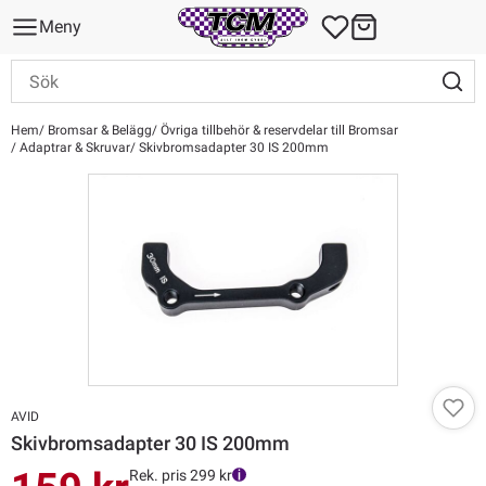
Meny
Hem
Bromsar & Belägg
Övriga tillbehör & reservdelar till Bromsar
Adaptrar & Skruvar
Skivbromsadapter 30 IS 200mm
AVID
Skivbromsadapter 30 IS 200mm
Rek. pris 299 kr