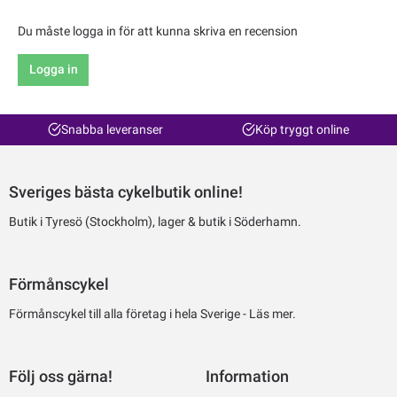
Du måste logga in för att kunna skriva en recension
Logga in
Snabba leveranser
Köp tryggt online
Sveriges bästa cykelbutik online!
Butik i Tyresö (Stockholm), lager & butik i Söderhamn.
Förmånscykel
Förmånscykel till alla företag i hela Sverige -
Läs mer.
Följ oss gärna!
Information