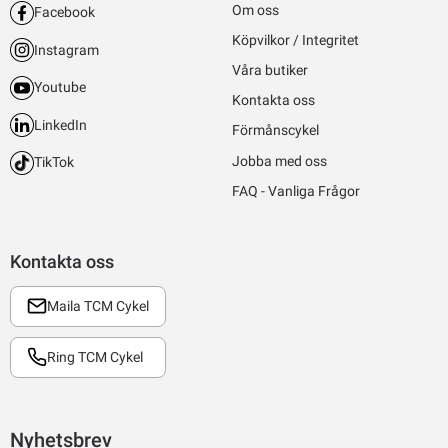
Om oss
Facebook
Köpvilkor / Integritet
Instagram
Våra butiker
Youtube
Kontakta oss
LinkedIn
Förmånscykel
Jobba med oss
TikTok
FAQ - Vanliga Frågor
Kontakta oss
Maila TCM Cykel
Ring TCM Cykel
Nyhetsbrev