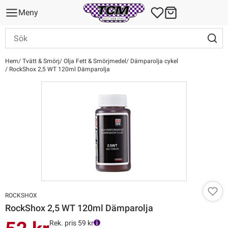
Meny
Hem
Tvätt & Smörj
Olja Fett & Smörjmedel
Dämparolja cykel
RockShox 2,5 WT 120ml Dämparolja
ROCKSHOX
RockShox 2,5 WT 120ml Dämparolja
Rek. pris 59 kr