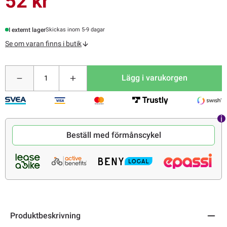
52 kr
I externt lager
Skickas inom 5-9 dagar
Se om varan finns i butik
Lägg i varukorgen
Beställ med förmånscykel
Produktbeskrivning