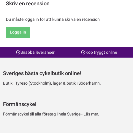
Skriv en recension
Du måste logga in för att kunna skriva en recension
Logga in
Snabba leveranser
Köp tryggt online
Sveriges bästa cykelbutik online!
Butik i Tyresö (Stockholm), lager & butik i Söderhamn.
Förmånscykel
Förmånscykel till alla företag i hela Sverige -
Läs mer.