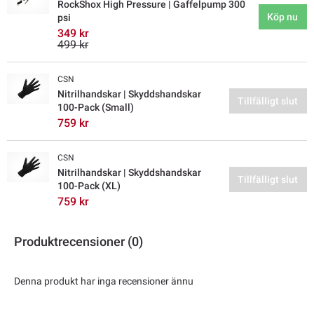
RockShox High Pressure | Gaffelpump 300
Köp nu
psi
349 kr
499 kr
CSN
Nitrilhandskar | Skyddshandskar
Tillfälligt slut
100-Pack (Small)
759 kr
CSN
Nitrilhandskar | Skyddshandskar
Tillfälligt slut
100-Pack (XL)
759 kr
Produktrecensioner (0)
Denna produkt har inga recensioner ännu