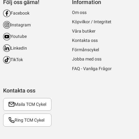
Följ oss gärna!
Information
Om oss
Facebook
Köpvilkor / Integritet
Instagram
Våra butiker
Youtube
Kontakta oss
LinkedIn
Förmånscykel
Jobba med oss
TikTok
FAQ - Vanliga Frågor
Kontakta oss
Maila TCM Cykel
Ring TCM Cykel