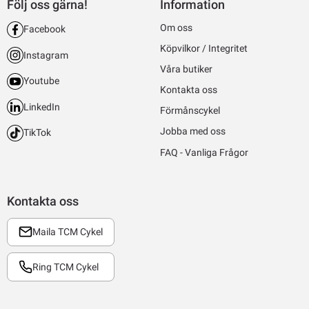
Följ oss gärna!
Information
Om oss
Facebook
Köpvilkor / Integritet
Instagram
Våra butiker
Youtube
Kontakta oss
LinkedIn
Förmånscykel
Jobba med oss
TikTok
FAQ - Vanliga Frågor
Kontakta oss
Maila TCM Cykel
Ring TCM Cykel