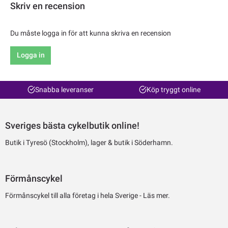
Skriv en recension
Du måste logga in för att kunna skriva en recension
Logga in
Snabba leveranser
Köp tryggt online
Sveriges bästa cykelbutik online!
Butik i Tyresö (Stockholm), lager & butik i Söderhamn.
Förmånscykel
Förmånscykel till alla företag i hela Sverige -
Läs mer.