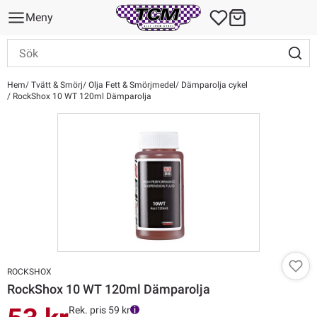
Meny
Hem
Tvätt & Smörj
Olja Fett & Smörjmedel
Dämparolja cykel
RockShox 10 WT 120ml Dämparolja
ROCKSHOX
RockShox 10 WT 120ml Dämparolja
Rek. pris 59 kr