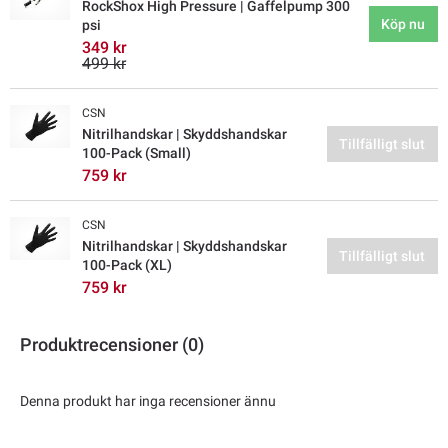
RockShox High Pressure | Gaffelpump 300
Köp nu
psi
349 kr
499 kr
CSN
Nitrilhandskar | Skyddshandskar
Tillfälligt slut
100-Pack (Small)
759 kr
CSN
Nitrilhandskar | Skyddshandskar
Tillfälligt slut
100-Pack (XL)
759 kr
Produktrecensioner (0)
Denna produkt har inga recensioner ännu