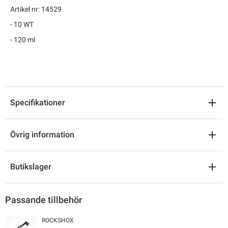
Artikel nr: 14529
- 10 WT
- 120 ml
Specifikationer
Övrig information
Butikslager
Passande tillbehör
ROCKSHOX