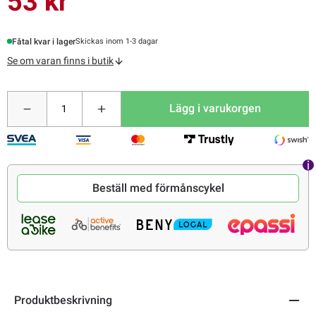
53 kr
Fåtal kvar i lager
Skickas inom 1-3 dagar
Se om varan finns i butik
Lägg i varukorgen
Beställ med förmånscykel
Produktbeskrivning