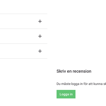
Skriv en recension
Du måste logga in för att kunna s
Logga in