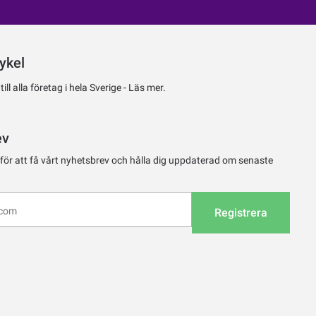
ykel
ll alla företag i hela Sverige -
Läs mer.
ev
 för att få vårt nyhetsbrev och hålla dig uppdaterad om senaste
Registrera