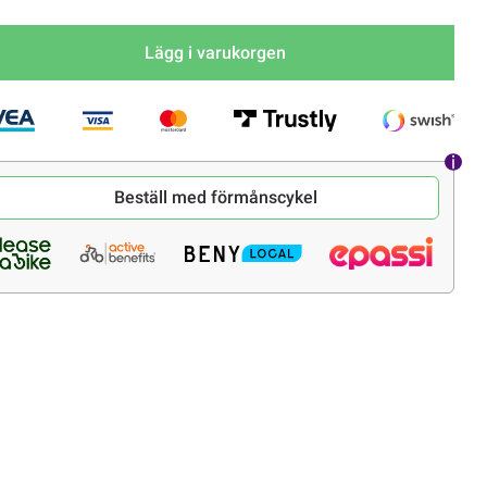
Lägg i varukorgen
Beställ med förmånscykel