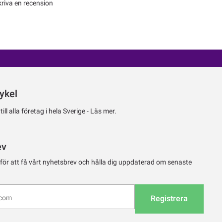
kriva en recension
ykel
ll alla företag i hela Sverige -
Läs mer.
ev
 för att få vårt nyhetsbrev och hålla dig uppdaterad om senaste
Registrera