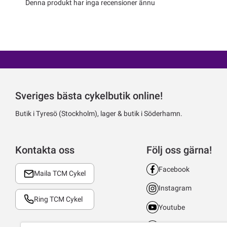
Denna produkt har inga recensioner ännu
Sveriges bästa cykelbutik online!
Butik i Tyresö (Stockholm), lager & butik i Söderhamn.
Kontakta oss
Följ oss gärna!
Facebook
Maila TCM Cykel
Instagram
Ring TCM Cykel
Youtube
LinkedIn