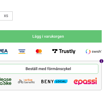
XS
Lägg i varukorgen
Beställ med förmånscykel