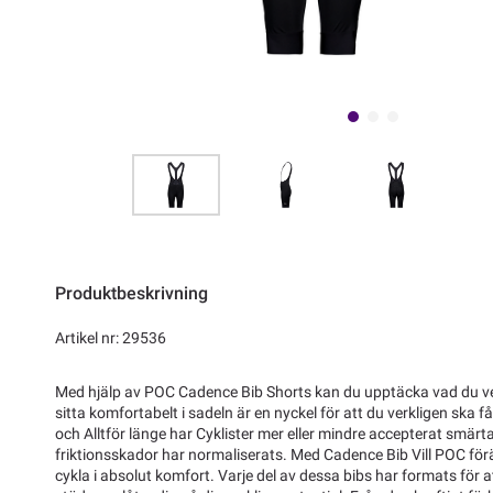
Produktbeskrivning
Artikel nr: 29536
Med hjälp av POC Cadence Bib Shorts kan du upptäcka vad du verk
sitta komfortabelt i sadeln är en nyckel för att du verkligen ska f
och Alltför länge har Cyklister mer eller mindre accepterat smärt
friktionsskador har normaliserats. Med Cadence Bib Vill POC förä
cykla i absolut komfort. Varje del av dessa bibs har formats för 