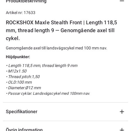
Produktbeskrivning
Artikel nr: 17633
ROCKSHOX Maxle Stealth Front | Length 118,5
mm, thread length 9 — Genomgående axel till
cykel.
Genomgående axel till landsvägscykel med 100 mm nav.
Höjdpunkter:
• Length 118,5 mm, thread length 9 mm
M12x1.50
•
Thread pitch:1,50
•
OLD:100 mm
•
Diameter:Ø12 mm
•
• Passar cyklar: Landsvägscykel med 100mm nav.
Specifikationer
Övrig information