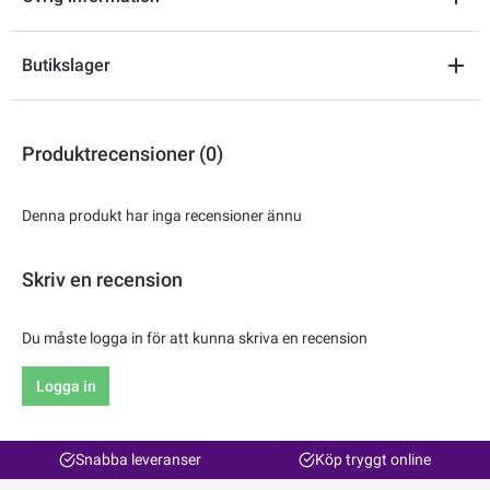
Butikslager
Produktrecensioner (0)
Denna produkt har inga recensioner ännu
Skriv en recension
Du måste logga in för att kunna skriva en recension
Logga in
Snabba leveranser
Köp tryggt online