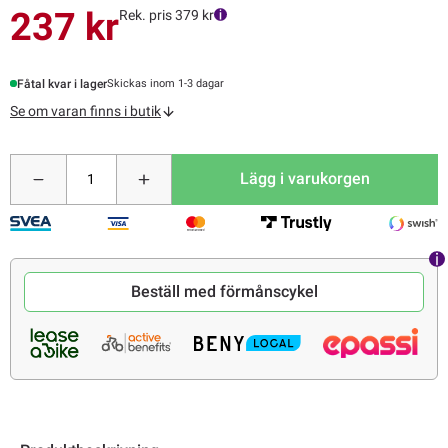
237 kr
Rek. pris 379 kr
Fåtal kvar i lager
Skickas inom 1-3 dagar
Se om varan finns i butik
Lägg i varukorgen
Beställ med förmånscykel