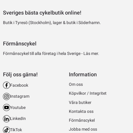
Sveriges bästa cykelbutik online!
Butik i Tyresö (Stockholm), lager & butik i Söderhamn.
Förmånscykel
Förmånscykel till alla företag i hela Sverige -
Läs mer.
Följ oss gärna!
Information
Om oss
Facebook
Köpvilkor / Integritet
Instagram
Våra butiker
Youtube
Kontakta oss
LinkedIn
Förmånscykel
Jobba med oss
TikTok