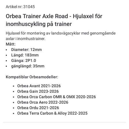
Artikel nr: 31045
Orbea Trainer Axle Road - Hjulaxel för
inomhuscykling på trainer
Hjulaxel för montering av landsvägscyklar med genomgående
axlar i inomhustrainer.
Mått:
Diameter: 12mm
Längd: 183mm
Gänga: 2P1.0
gänglängd: 35mm
Kompatiblar Orbeamodeller:
Orbea Avant 2021-2026
Orbea Gain 2023-2026
Orbea Orca Carbon OMR & OMX 2020-2026
Orbea Orca Aero 2022-2026
Orbea Ordu 2021-2026
Orbea Terra Carbon & Alloy 2022-2025