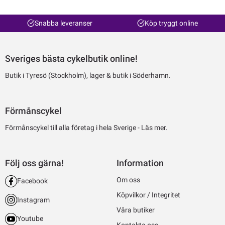
Snabba leveranser
Köp tryggt online
Sveriges bästa cykelbutik online!
Butik i Tyresö (Stockholm), lager & butik i Söderhamn.
Förmånscykel
Förmånscykel till alla företag i hela Sverige -
Läs mer.
Följ oss gärna!
Information
Om oss
Facebook
Köpvilkor / Integritet
Instagram
Våra butiker
Youtube