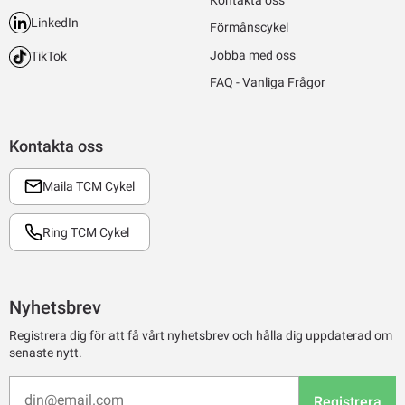
Kontakta oss
LinkedIn
Förmånscykel
Jobba med oss
TikTok
FAQ - Vanliga Frågor
Kontakta oss
Maila TCM Cykel
Ring TCM Cykel
Nyhetsbrev
Registrera dig för att få vårt nyhetsbrev och hålla dig uppdaterad om
senaste nytt.
Registrera