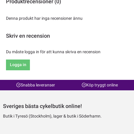
Produktrecensioner (0)
Denna produkt har inga recensioner ännu
Skriv en recension
Du måste logga in för att kunna skriva en recension
Logga in
Snabba leveranser
Köp tryggt online
Sveriges bästa cykelbutik online!
Butik i Tyresö (Stockholm), lager & butik i Söderhamn.