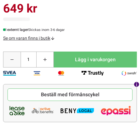
649 kr
I externt lager
Skickas inom 3-6 dagar
Se om varan finns i butik
Lägg i varukorgen
Beställ med förmånscykel