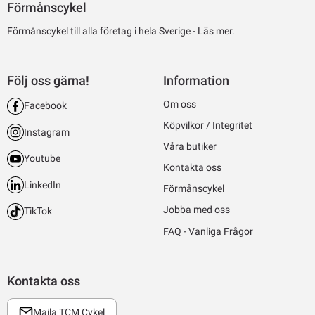
Förmånscykel
Förmånscykel till alla företag i hela Sverige -
Läs mer.
Följ oss gärna!
Information
Om oss
Facebook
Köpvilkor / Integritet
Instagram
Våra butiker
Youtube
Kontakta oss
LinkedIn
Förmånscykel
Jobba med oss
TikTok
FAQ - Vanliga Frågor
Kontakta oss
Maila TCM Cykel