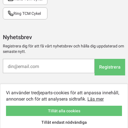
Ring TCM Cykel
Nyhetsbrev
Registrera dig för att få vårt nyhetsbrev och hålla dig uppdaterad om
senaste nytt.
Registrera
Vi använder tredjeparts-cookies för att anpassa innehåll,
annonser och för att analysera sidtrafik.
Läs mer
Tillåt alla cookies
Tillåt endast nödvändiga
© 2026 TCM Online Retail AB