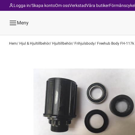
Logga in/Skapa konto
Om oss
Verkstad
Våra butiker
Förmånscyke
Meny
Hem
Hjul & Hjultillbehör
Hjultillbehör
Frihjulsbody
Freehub Body FH-117k