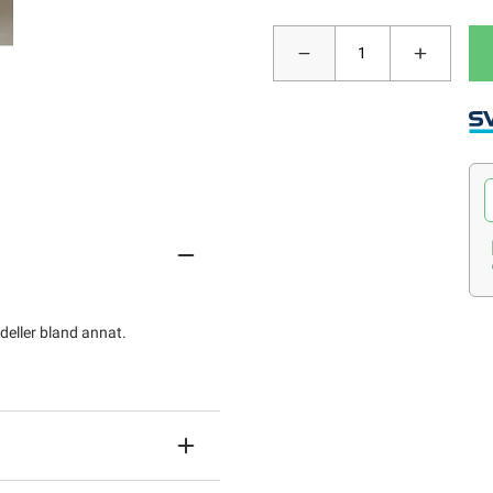
eller bland annat.