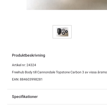
Produktbeskrivning
Artikel nr: 24324
Freehub Body till Cannondale Topstone Carbon 3 av vissa årsmod
EAN: 884603998281
Specifikationer