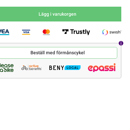
Lägg i varukorgen
Beställ med förmånscykel