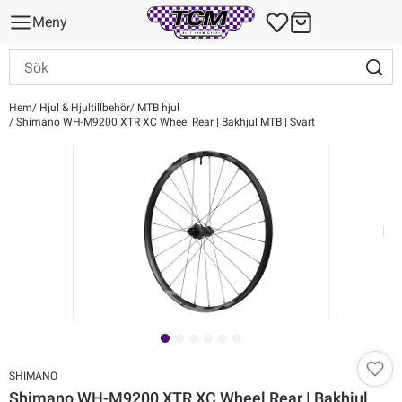
Meny
Hem
Hjul & Hjultillbehör
MTB hjul
Shimano WH-M9200 XTR XC Wheel Rear | Bakhjul MTB | Svart
SHIMANO
Shimano WH-M9200 XTR XC Wheel Rear | Bakhjul