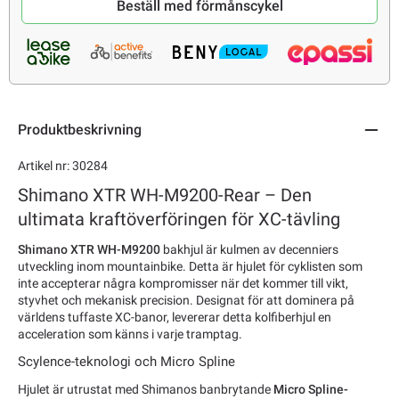
Beställ med förmånscykel
Produktbeskrivning
Artikel nr: 30284
Shimano XTR WH-M9200-Rear – Den
ultimata kraftöverföringen för XC-tävling
Shimano XTR WH-M9200
bakhjul är kulmen av decenniers
utveckling inom mountainbike. Detta är hjulet för cyklisten som
inte accepterar några kompromisser när det kommer till vikt,
styvhet och mekanisk precision. Designat för att dominera på
världens tuffaste XC-banor, levererar detta kolfiberhjul en
acceleration som känns i varje tramptag.
Scylence-teknologi och Micro Spline
Hjulet är utrustat med Shimanos banbrytande
Micro Spline-