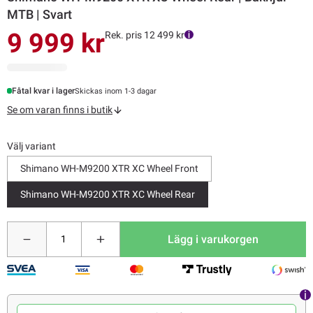
MTB | Svart
9 999 kr
Rek. pris 12 499 kr
Fåtal kvar i lager
Skickas inom 1-3 dagar
Se om varan finns i butik
Välj variant
Shimano WH-M9200 XTR XC Wheel Front
Shimano WH-M9200 XTR XC Wheel Rear
Lägg i varukorgen