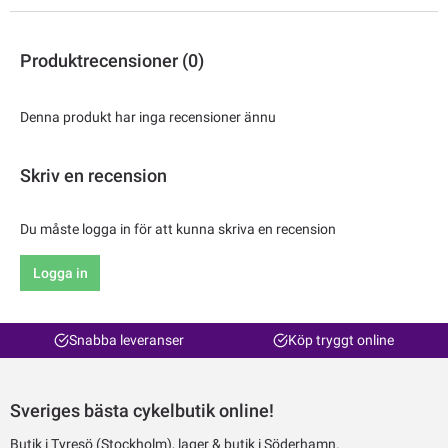
Produktrecensioner (0)
Denna produkt har inga recensioner ännu
Skriv en recension
Du måste logga in för att kunna skriva en recension
Logga in
Snabba leveranser
Köp tryggt online
Sveriges bästa cykelbutik online!
Butik i Tyresö (Stockholm), lager & butik i Söderhamn.