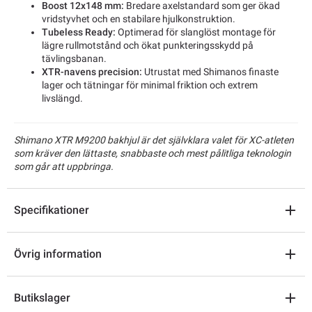
Boost 12x148 mm:
Bredare axelstandard som ger ökad
vridstyvhet och en stabilare hjulkonstruktion.
Tubeless Ready:
Optimerad för slanglöst montage för
lägre rullmotstånd och ökat punkteringsskydd på
tävlingsbanan.
XTR-navens precision:
Utrustat med Shimanos finaste
lager och tätningar för minimal friktion och extrem
livslängd.
Shimano XTR M9200 bakhjul är det självklara valet för XC-atleten
som kräver den lättaste, snabbaste och mest pålitliga teknologin
som går att uppbringa.
Specifikationer
Övrig information
Butikslager