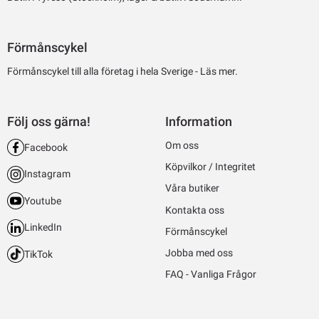
Förmånscykel
Förmånscykel till alla företag i hela Sverige -
Läs mer.
Följ oss gärna!
Information
Om oss
Facebook
Köpvilkor / Integritet
Instagram
Våra butiker
Youtube
Kontakta oss
LinkedIn
Förmånscykel
Jobba med oss
TikTok
FAQ - Vanliga Frågor