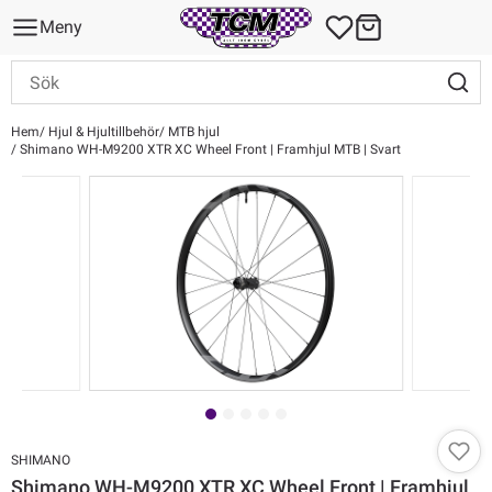
Meny
Hem
Hjul & Hjultillbehör
MTB hjul
Shimano WH-M9200 XTR XC Wheel Front | Framhjul MTB | Svart
SHIMANO
Shimano WH-M9200 XTR XC Wheel Front | Framhjul