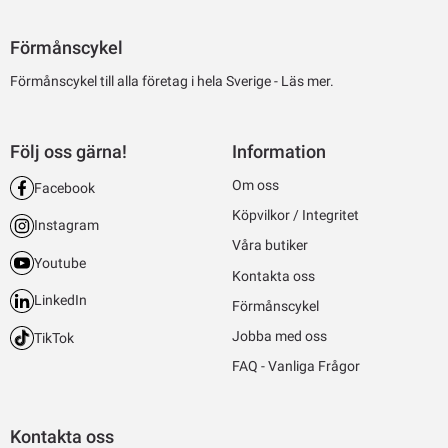
Förmånscykel
Förmånscykel till alla företag i hela Sverige -
Läs mer.
Följ oss gärna!
Information
Om oss
Facebook
Köpvilkor / Integritet
Instagram
Våra butiker
Youtube
Kontakta oss
LinkedIn
Förmånscykel
Jobba med oss
TikTok
FAQ - Vanliga Frågor
Kontakta oss