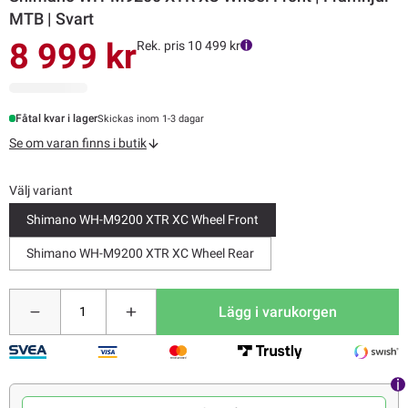
MTB | Svart
8 999 kr
Rek. pris 10 499 kr
Fåtal kvar i lager
Skickas inom 1-3 dagar
Se om varan finns i butik
Välj variant
Shimano WH-M9200 XTR XC Wheel Front
Shimano WH-M9200 XTR XC Wheel Rear
Lägg i varukorgen