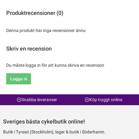
Produktrecensioner (0)
Denna produkt har inga recensioner ännu
Skriv en recension
Du måste logga in för att kunna skriva en recension
Logga in
Snabba leveranser
Köp tryggt online
Sveriges bästa cykelbutik online!
Butik i Tyresö (Stockholm), lager & butik i Söderhamn.