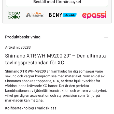
Beställ med förmånscykel
Produktbeskrivning
Artikel nr: 30283
Shimano XTR WH-M9200 29" – Den ultimata
tävlingsprestandan för XC
Shimano XTR WH-M9200
är framhjulet för dig som jagar varje
sekund och vägrar kompromissa med materialet. Som en del av
Shimanos absoluta toppserie, XTR, är detta hjul utvecklat för
världscupens krävande XC-banor. Det är den perfekta
kombinationen av fjäderlätt konstruktion och extrem vridstyvhet,
vilket ger dig en acceleration och styrprecision som få hjul på
marknaden kan matcha.
Kolfiberteknologi i världsklass