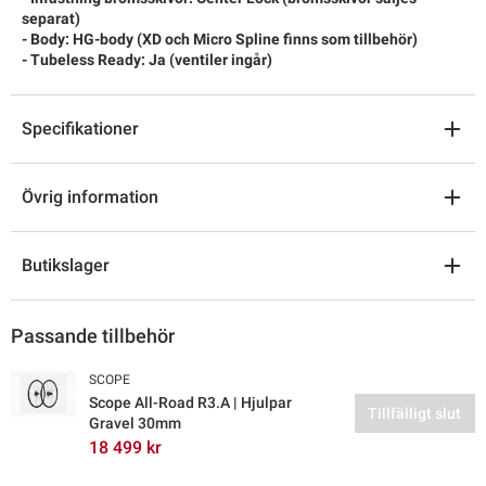
separat)
- Body: HG-body (XD och Micro Spline finns som tillbehör)
- Tubeless Ready: Ja (ventiler ingår)
Specifikationer
Övrig information
Butikslager
Passande tillbehör
SCOPE
Scope All-Road R3.A | Hjulpar
Tillfälligt slut
Gravel 30mm
18 499 kr