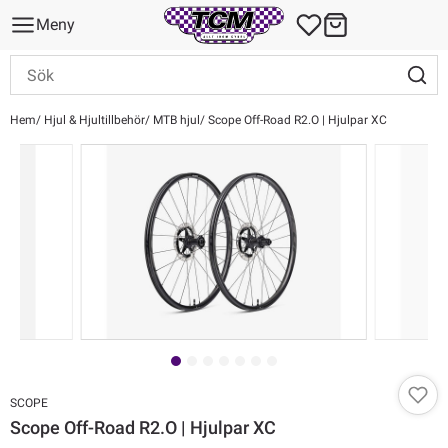
Meny
Hem
Hjul & Hjultillbehör
MTB hjul
Scope Off-Road R2.O | Hjulpar XC
SCOPE
Scope Off-Road R2.O | Hjulpar XC