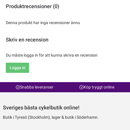
Produktrecensioner (0)
Denna produkt har inga recensioner ännu
Skriv en recension
Du måste logga in för att kunna skriva en recension
Logga in
Snabba leveranser
Köp tryggt online
Sveriges bästa cykelbutik online!
Butik i Tyresö (Stockholm), lager & butik i Söderhamn.