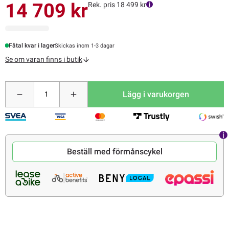
14 709 kr
Rek. pris 18 499 kr
Fåtal kvar i lager
Skickas inom 1-3 dagar
Se om varan finns i butik
Lägg i varukorgen
Beställ med förmånscykel