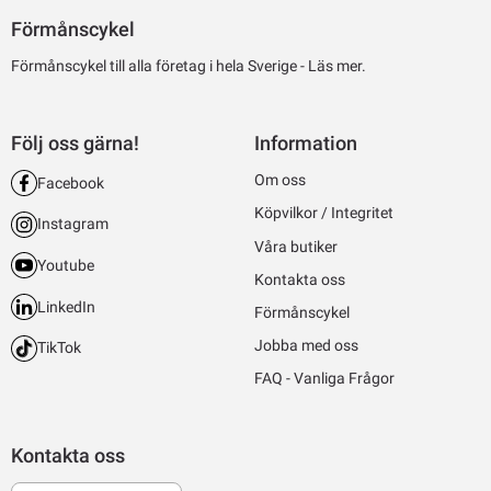
Förmånscykel
Förmånscykel till alla företag i hela Sverige -
Läs mer.
Följ oss gärna!
Information
Om oss
Facebook
Köpvilkor / Integritet
Instagram
Våra butiker
Youtube
Kontakta oss
LinkedIn
Förmånscykel
Jobba med oss
TikTok
FAQ - Vanliga Frågor
Kontakta oss