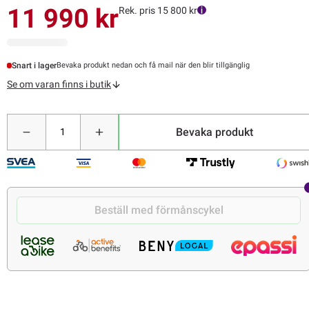
11 990 kr
Rek. pris 15 800 kr
Snart i lager
Bevaka produkt nedan och få mail när den blir tillgänglig
Se om varan finns i butik
Bevaka produkt
Beställ med förmånscykel