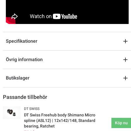
Specifikationer
Övrig information
Butikslager
Passande tillbehör
DT SWISS
DT Swiss Freehub body Shimano Micro
spline (ASL12) | 12x142/148, Standard
Köp nu
bearing, Ratchet