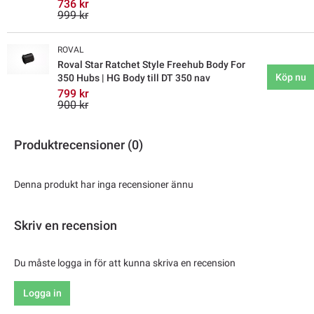
736 kr
999 kr
ROVAL
Roval Star Ratchet Style Freehub Body For
Köp nu
350 Hubs | HG Body till DT 350 nav
799 kr
900 kr
Produktrecensioner (0)
Denna produkt har inga recensioner ännu
Skriv en recension
Du måste logga in för att kunna skriva en recension
Logga in