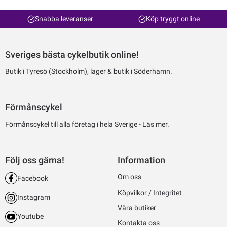
Snabba leveranser
Köp tryggt online
Sveriges bästa cykelbutik online!
Butik i Tyresö (Stockholm), lager & butik i Söderhamn.
Förmånscykel
Förmånscykel till alla företag i hela Sverige -
Läs mer.
Följ oss gärna!
Information
Om oss
Facebook
Köpvilkor / Integritet
Instagram
Våra butiker
Youtube
Kontakta oss