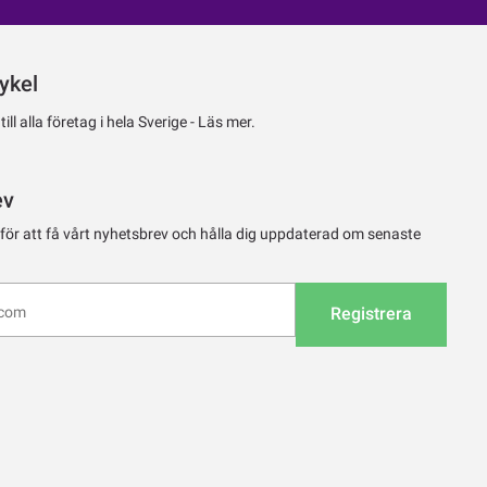
ykel
ll alla företag i hela Sverige -
Läs mer.
ev
 för att få vårt nyhetsbrev och hålla dig uppdaterad om senaste
Registrera