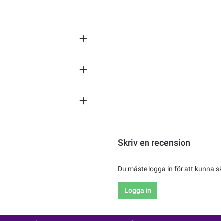
Skriv en recension
Du måste logga in för att kunna s
Logga in