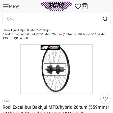
Meny
Hem
Hjul & Hjultillbehör
MTB hjul
Rodi Excalibur Bakhjul MTB/hybrid 26 tum (559mm) | HG body 8-11 växlar |
135mm QR | 6 bult
RODI
Rodi Excalibur Bakhjul MTB/hybrid 26 tum (559mm) |