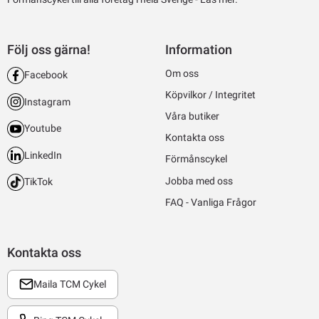
Följ oss gärna!
Information
Om oss
Facebook
Köpvilkor / Integritet
Instagram
Våra butiker
Youtube
Kontakta oss
LinkedIn
Förmånscykel
Jobba med oss
TikTok
FAQ - Vanliga Frågor
Kontakta oss
Maila TCM Cykel