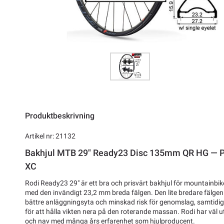
Produktbeskrivning
Artikel nr: 21132
Bakhjul MTB 29" Ready23 Disc 135mm QR HG — Pr
XC
Rodi Ready23 29" är ett bra och prisvärt bakhjul för mountainbi
med den invändigt 23,2 mm breda fälgen. Den lite bredare fälgen
bättre anläggningsyta och minskad risk för genomslag, samtidig
för att hålla vikten nera på den roterande massan. Rodi har väl u
och nav med många års erfarenhet som hjulproducent.