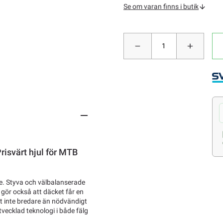
Se om varan finns i butik
isvärt hjul för MTB
ke. Styva och välbalanserade
 gör också att däcket får en
t inte bredare än nödvändigt
tvecklad teknologi i både fälg