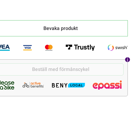
Bevaka produkt
Beställ med förmånscykel