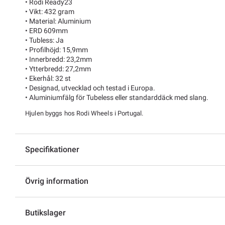
• Rodi Ready23
• Vikt: 432 gram
• Material: Aluminium
• ERD 609mm
• Tubless: Ja
• Profilhöjd: 15,9mm
• Innerbredd: 23,2mm
• Ytterbredd: 27,2mm
• Ekerhål: 32 st
• Designad, utvecklad och testad i Europa.
• Aluminiumfälg för Tubeless eller standarddäck med slang.
Hjulen byggs hos Rodi Wheels i Portugal.
Specifikationer
Övrig information
Butikslager