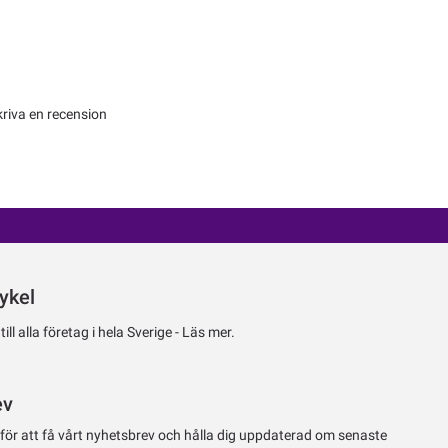
kriva en recension
ykel
ll alla företag i hela Sverige -
Läs mer.
ev
 för att få vårt nyhetsbrev och hålla dig uppdaterad om senaste