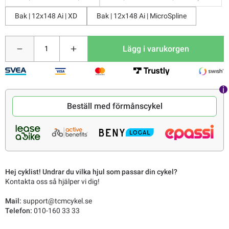
Bak | 12x148 Ai | XD
Bak | 12x148 Ai | MicroSpline
Lägg i varukorgen
Beställ med förmånscykel
Hej cyklist! Undrar du vilka hjul som passar din cykel?
Kontakta oss så hjälper vi dig!
Mail:
support@tcmcykel.se
Telefon:
010-160 33 33