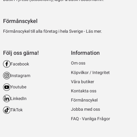
Förmånscykel
Förmånscykel till alla företag i hela Sverige -
Läs mer.
Följ oss gärna!
Information
Om oss
Facebook
Köpvilkor / Integritet
Instagram
Våra butiker
Youtube
Kontakta oss
LinkedIn
Förmånscykel
Jobba med oss
TikTok
FAQ - Vanliga Frågor