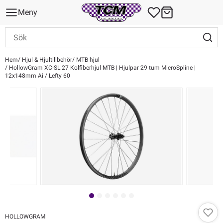
Meny
Hem
Hjul & Hjultillbehör
MTB hjul
HollowGram XC-SL 27 Kolfiberhjul MTB | Hjulpar 29 tum MicroSpline |
12x148mm Ai / Lefty 60
HOLLOWGRAM