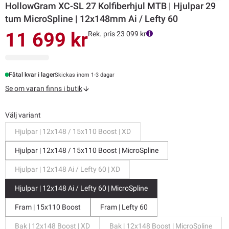
HollowGram XC-SL 27 Kolfiberhjul MTB | Hjulpar 29
tum MicroSpline | 12x148mm Ai / Lefty 60
11 699 kr
Rek. pris 23 099 kr
Fåtal kvar i lager
Skickas inom 1-3 dagar
Se om varan finns i butik
Välj variant
Hjulpar | 12x148 / 15x110 Boost | XD
Hjulpar | 12x148 / 15x110 Boost | MicroSpline
Hjulpar | 12x148 Ai / Lefty 60 | XD
Hjulpar | 12x148 Ai / Lefty 60 | MicroSpline
Fram | 15x110 Boost
Fram | Lefty 60
Bak | 12x148 Boost | XD
Bak | 12x148 Boost | MicroSpline