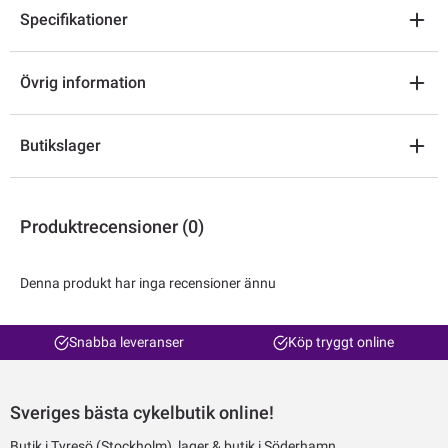
Specifikationer
Övrig information
Butikslager
Produktrecensioner (0)
Denna produkt har inga recensioner ännu
Snabba leveranser
Köp tryggt online
Sveriges bästa cykelbutik online!
Butik i Tyresö (Stockholm), lager & butik i Söderhamn.