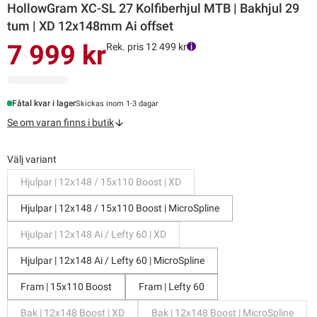
HollowGram XC-SL 27 Kolfiberhjul MTB | Bakhjul 29
tum | XD 12x148mm Ai offset
7 999 kr
Rek. pris 12 499 kr
Fåtal kvar i lager
Skickas inom 1-3 dagar
Se om varan finns i butik
Välj variant
Hjulpar | 12x148 / 15x110 Boost | XD
Hjulpar | 12x148 / 15x110 Boost | MicroSpline
Hjulpar | 12x148 Ai / Lefty 60 | XD
Hjulpar | 12x148 Ai / Lefty 60 | MicroSpline
Fram | 15x110 Boost
Fram | Lefty 60
Bak | 12x148 Boost | XD
Bak | 12x148 Boost | MicroSpline