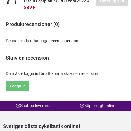
Pirelli Scorpion XC RC Team 29x2.4
Tillfälligt slut
889 kr
Produktrecensioner (0)
Denna produkt har inga recensioner ännu
Skriv en recension
Du måste logga in för att kunna skriva en recension
Logga in
Snabba leveranser
Köp tryggt online
Sveriges bästa cykelbutik online!