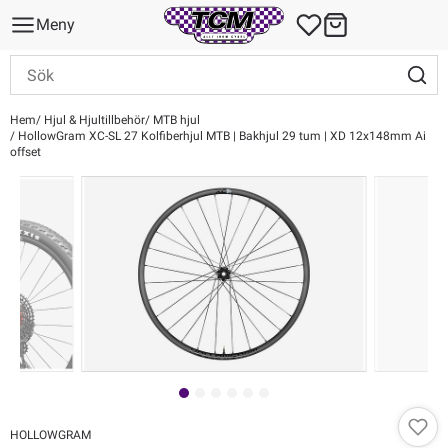
Meny
Hem
Hjul & Hjultillbehör
MTB hjul
HollowGram XC-SL 27 Kolfiberhjul MTB | Bakhjul 29 tum | XD 12x148mm Ai
offset
HOLLOWGRAM