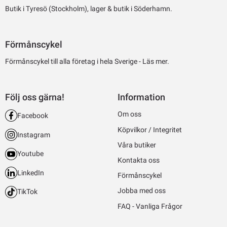
Butik i Tyresö (Stockholm), lager & butik i Söderhamn.
Förmånscykel
Förmånscykel till alla företag i hela Sverige -
Läs mer.
Följ oss gärna!
Information
Om oss
Facebook
Köpvilkor / Integritet
Instagram
Våra butiker
Youtube
Kontakta oss
LinkedIn
Förmånscykel
Jobba med oss
TikTok
FAQ - Vanliga Frågor