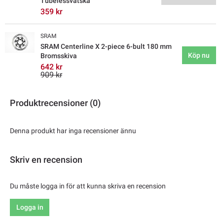
Tubelessvätska
359 kr
SRAM
SRAM Centerline X 2-piece 6-bult 180 mm
Köp nu
Bromsskiva
642 kr
909 kr
Produktrecensioner (0)
Denna produkt har inga recensioner ännu
Skriv en recension
Du måste logga in för att kunna skriva en recension
Logga in