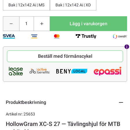
Bak | 12x142 Ai | MS
Bak | 12x142 Ai | XD
Lägg i varukorgen
Beställ med förmånscykel
Produktbeskrivning
Artikel nr: 25653
HollowGram XC-S 27 — Tävlingshjul för MTB