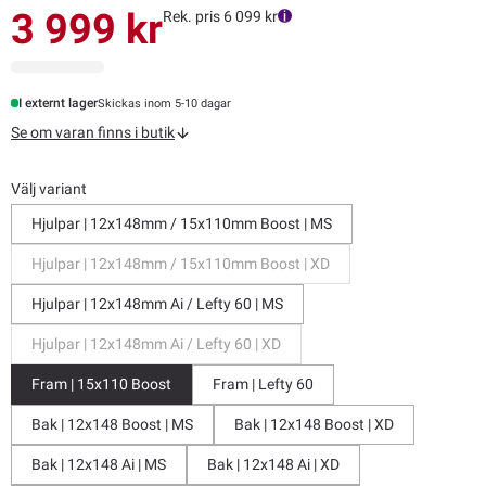
3 999 kr
Rek. pris 6 099 kr
I externt lager
Skickas inom 5-10 dagar
Se om varan finns i butik
Välj variant
Hjulpar | 12x148mm / 15x110mm Boost | MS
Hjulpar | 12x148mm / 15x110mm Boost | XD
Hjulpar | 12x148mm Ai / Lefty 60 | MS
Hjulpar | 12x148mm Ai / Lefty 60 | XD
Fram | 15x110 Boost
Fram | Lefty 60
Bak | 12x148 Boost | MS
Bak | 12x148 Boost | XD
Bak | 12x148 Ai | MS
Bak | 12x148 Ai | XD