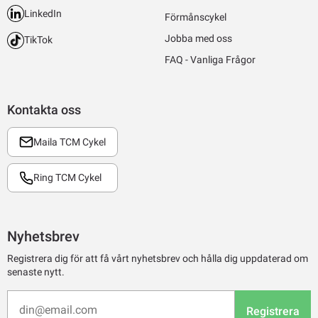
LinkedIn
Förmånscykel
Jobba med oss
TikTok
FAQ - Vanliga Frågor
Kontakta oss
Maila TCM Cykel
Ring TCM Cykel
Nyhetsbrev
Registrera dig för att få vårt nyhetsbrev och hålla dig uppdaterad om
senaste nytt.
Registrera