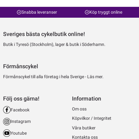
Snabba leveranser
Köp tryggt online
Sveriges bästa cykelbutik online!
Butik i Tyresö (Stockholm), lager & butik i Söderhamn.
Förmånscykel
Förmånscykel till alla företag i hela Sverige -
Läs mer.
Följ oss gärna!
Information
Om oss
Facebook
Köpvilkor / Integritet
Instagram
Våra butiker
Youtube
Kontakta oss