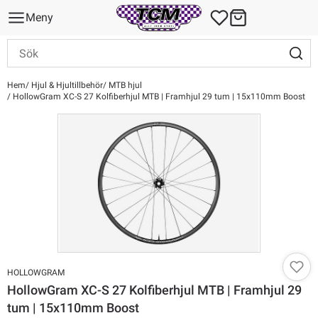
Meny
Hem
Hjul & Hjultillbehör
MTB hjul
HollowGram XC-S 27 Kolfiberhjul MTB | Framhjul 29 tum | 15x110mm Boost
HOLLOWGRAM
HollowGram XC-S 27 Kolfiberhjul MTB | Framhjul 29
tum | 15x110mm Boost