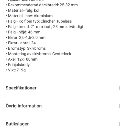
• Rekommenderad däckbredd: 25-32 mm
• Material - fälg: kol
• Material - nav: Aluminium
• Fälg - Kolfiber typ: Clincher, Tubeless
• Fälg - bredd: 21 mm inuti, 28 mm utvändigt
• Fälg - höjd: 46 mm
• Ekrar: 2,0-1,6-2,0 mm
• Ekrar - antal: 24
• Bromstyp: Skivbroms
• Montering av skivbroms: Centerlock
• Axel: 12x100mm
• Frihjulsbody:
• Vikt: 719g
Specifikationer
Övrig information
Butikslager