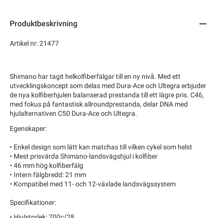
Produktbeskrivning
Artikel nr: 21477
Shimano har tagit helkolfiberfälgar till en ny nivå. Med ett
utvecklingskoncept som delas med Dura-Ace och Ultegra erbjuder
de nya kolfiberhjulen balanserad prestanda till ett lägre pris. C46,
med fokus på fantastisk allroundprestanda, delar DNA med
hjulalternativen C50 Dura-Ace och Ultegra.
Egenskaper:
• Enkel design som lätt kan matchas till vilken cykel som helst
• Mest prisvärda Shimano-landsvägshjul i kolfiber
• 46 mm hög kolfiberfälg
• Intern fälgbredd: 21 mm
• Kompatibel med 11- och 12-växlade landsvägssystem
Specifikationer:
• Hjulstorlek: 700c/28