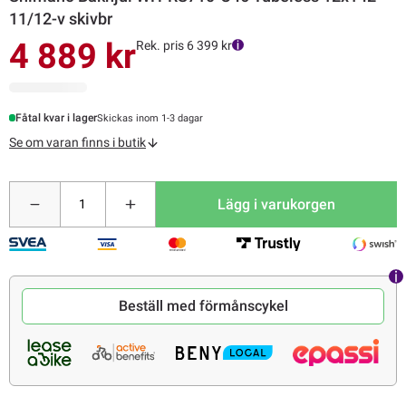
11/12-v skivbr
4 889 kr
Rek. pris 6 399 kr
Fåtal kvar i lager
Skickas inom 1-3 dagar
Se om varan finns i butik
Lägg i varukorgen
Beställ med förmånscykel