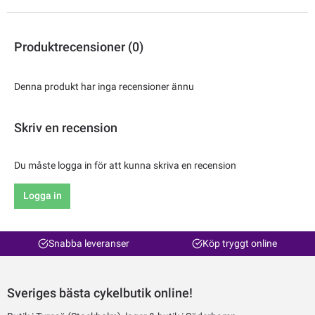
Produktrecensioner (0)
Denna produkt har inga recensioner ännu
Skriv en recension
Du måste logga in för att kunna skriva en recension
Logga in
Snabba leveranser
Köp tryggt online
Sveriges bästa cykelbutik online!