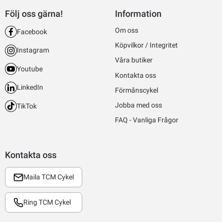
Följ oss gärna!
Information
Om oss
Facebook
Köpvilkor / Integritet
Instagram
Våra butiker
Youtube
Kontakta oss
LinkedIn
Förmånscykel
Jobba med oss
TikTok
FAQ - Vanliga Frågor
Kontakta oss
Maila TCM Cykel
Ring TCM Cykel