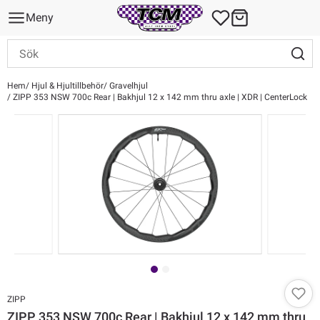
Meny
Hem
Hjul & Hjultillbehör
Gravelhjul
ZIPP 353 NSW 700c Rear | Bakhjul 12 x 142 mm thru axle | XDR | CenterLock
ZIPP
ZIPP 353 NSW 700c Rear | Bakhjul 12 x 142 mm thru