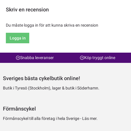
Skriv en recension
Du måste logga in för att kunna skriva en recension
Logga in
Snabba leveranser
Köp tryggt online
Sveriges bästa cykelbutik online!
Butik i Tyresö (Stockholm), lager & butik i Söderhamn.
Förmånscykel
Förmånscykel till alla företag i hela Sverige -
Läs mer.