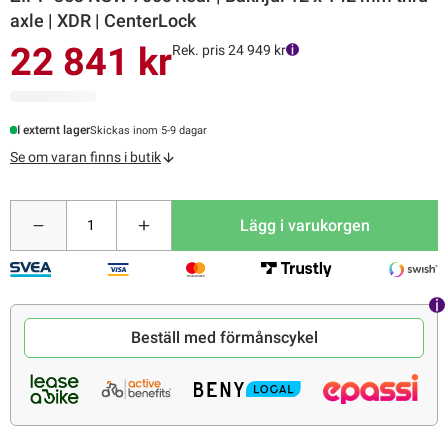
axle | XDR | CenterLock
22 841 kr
Rek. pris 24 949 kr
I externt lager
Skickas inom 5-9 dagar
Se om varan finns i butik
Lägg i varukorgen
Beställ med förmånscykel