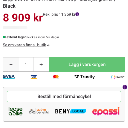
Black
8 909 kr
Rek. pris 11 359 kr
I externt lager
Skickas inom 5-9 dagar
Se om varan finns i butik
Lägg i varukorgen
Beställ med förmånscykel