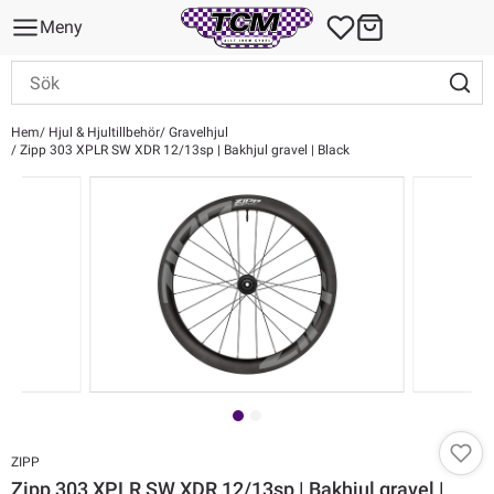
Meny
Hem
Hjul & Hjultillbehör
Gravelhjul
Zipp 303 XPLR SW XDR 12/13sp | Bakhjul gravel | Black
ZIPP
Zipp 303 XPLR SW XDR 12/13sp | Bakhjul gravel |