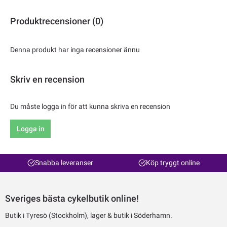
Produktrecensioner (0)
Denna produkt har inga recensioner ännu
Skriv en recension
Du måste logga in för att kunna skriva en recension
Logga in
Snabba leveranser
Köp tryggt online
Sveriges bästa cykelbutik online!
Butik i Tyresö (Stockholm), lager & butik i Söderhamn.