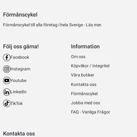
Förmånscykel
Förmånscykel till alla företag i hela Sverige -
Läs mer.
Följ oss gärna!
Information
Om oss
Facebook
Köpvilkor / Integritet
Instagram
Våra butiker
Youtube
Kontakta oss
LinkedIn
Förmånscykel
Jobba med oss
TikTok
FAQ - Vanliga Frågor
Kontakta oss