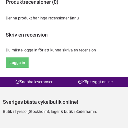
Produktrecensioner (0)
Denna produkt har inga recensioner ännu
Skriv en recension
Du måste logga in för att kunna skriva en recension
Logga in
Snabba leveranser
Köp tryggt online
Sveriges bästa cykelbutik online!
Butik i Tyresö (Stockholm), lager & butik i Söderhamn.