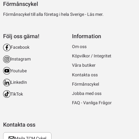
Förmånscykel
Förmånscykel till alla företag i hela Sverige -
Läs mer.
Följ oss gärna!
Information
Om oss
Facebook
Köpvilkor / Integritet
Instagram
Våra butiker
Youtube
Kontakta oss
LinkedIn
Förmånscykel
Jobba med oss
TikTok
FAQ - Vanliga Frågor
Kontakta oss
Maila TCM Cykel