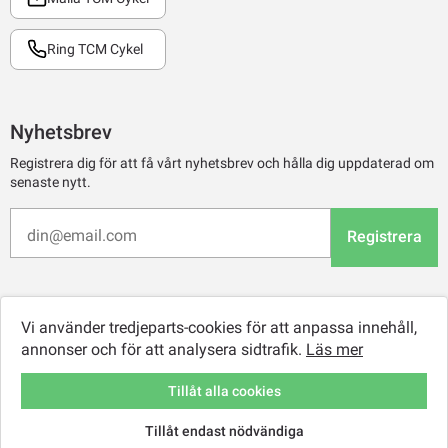
Ring TCM Cykel
Nyhetsbrev
Registrera dig för att få vårt nyhetsbrev och hålla dig uppdaterad om
senaste nytt.
Registrera
Vi använder tredjeparts-cookies för att anpassa innehåll,
annonser och för att analysera sidtrafik.
Läs mer
Tillåt alla cookies
Tillåt endast nödvändiga
© 2026 TCM Online Retail AB