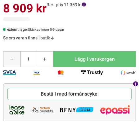
8 909 kr
Rek. pris 11 359 kr
I externt lager
Skickas inom 5-9 dagar
Se om varan finns i butik
Lägg i varukorgen
Beställ med förmånscykel