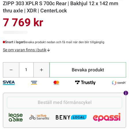
ZIPP 303 XPLR S 700c Rear | Bakhjul 12 x 142 mm
thru axle | XDR | CenterLock
7 769 kr
Snart i lager
Bevaka produkt nedan och få mail när den blir tillgänglig
Se om varan finns i butik
Bevaka produkt
Beställ med förmånscykel