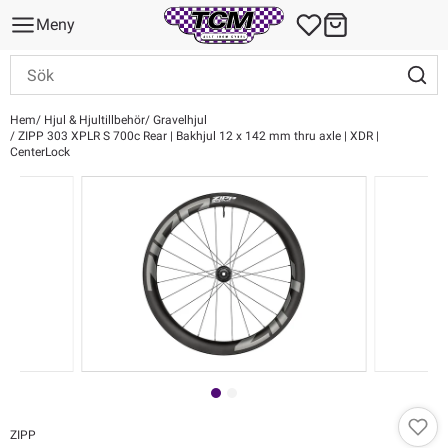
Meny
Hem
Hjul & Hjultillbehör
Gravelhjul
ZIPP 303 XPLR S 700c Rear | Bakhjul 12 x 142 mm thru axle | XDR |
CenterLock
ZIPP