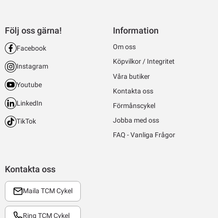
Följ oss gärna!
Information
Om oss
Facebook
Köpvilkor / Integritet
Instagram
Våra butiker
Youtube
Kontakta oss
LinkedIn
Förmånscykel
Jobba med oss
TikTok
FAQ - Vanliga Frågor
Kontakta oss
Maila TCM Cykel
Ring TCM Cykel