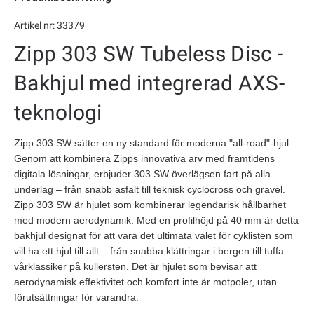
Artikel nr: 33379
Zipp 303 SW Tubeless Disc -
Bakhjul med integrerad AXS-
teknologi
Zipp 303 SW
sätter en ny standard för moderna "all-road"-hjul.
Genom att kombinera Zipps innovativa arv med framtidens
digitala lösningar, erbjuder 303 SW överlägsen fart på alla
underlag – från snabb asfalt till teknisk cyclocross och gravel.
Zipp 303 SW är hjulet som kombinerar legendarisk hållbarhet
med modern aerodynamik. Med en profilhöjd på 40 mm är detta
bakhjul designat för att vara det ultimata valet för cyklisten som
vill ha ett hjul till allt – från snabba klättringar i bergen till tuffa
vårklassiker på kullersten. Det är hjulet som bevisar att
aerodynamisk effektivitet och komfort inte är motpoler, utan
förutsättningar för varandra.