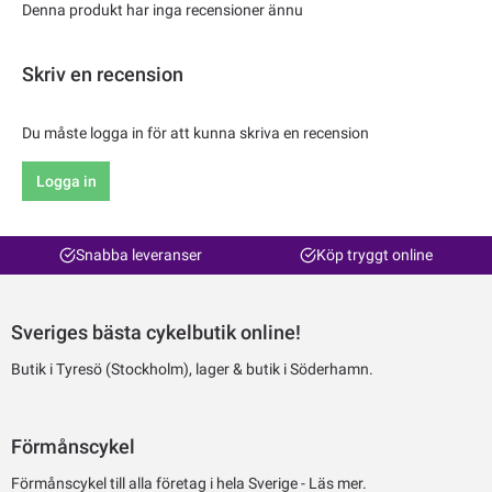
Denna produkt har inga recensioner ännu
Skriv en recension
Du måste logga in för att kunna skriva en recension
Logga in
Snabba leveranser
Köp tryggt online
Sveriges bästa cykelbutik online!
Butik i Tyresö (Stockholm), lager & butik i Söderhamn.
Förmånscykel
Förmånscykel till alla företag i hela Sverige -
Läs mer.