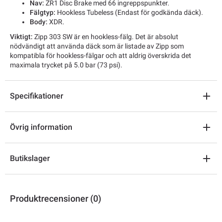
Nav:
ZR1 Disc Brake med 66 ingreppspunkter.
Fälgtyp:
Hookless Tubeless (Endast för godkända däck).
Body:
XDR.
Viktigt:
Zipp 303 SW är en hookless-fälg. Det är absolut
nödvändigt att använda däck som är listade av Zipp som
kompatibla för hookless-fälgar och att aldrig överskrida det
maximala trycket på 5.0 bar (73 psi).
Specifikationer
Övrig information
Butikslager
Produktrecensioner (0)