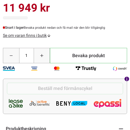
11 949 kr
Snart i lager
Bevaka produkt nedan och få mail när den blir tillgänglig
Se om varan finns i butik
Bevaka produkt
Beställ med förmånscykel
Produktbeskrivning