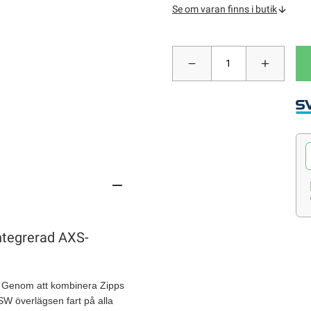
Se om varan finns i butik
ntegrerad AXS-
l. Genom att kombinera Zipps
SW överlägsen fart på alla