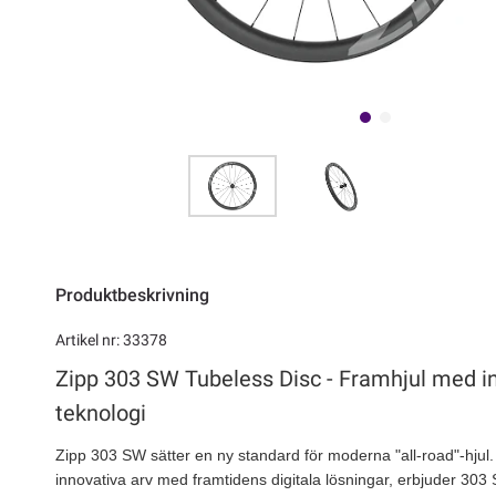
Produktbeskrivning
Artikel nr: 33378
Zipp 303 SW Tubeless Disc - Framhjul med i
teknologi
Zipp 303 SW
sätter en ny standard för moderna "all-road"-hju
innovativa arv med framtidens digitala lösningar, erbjuder 303 