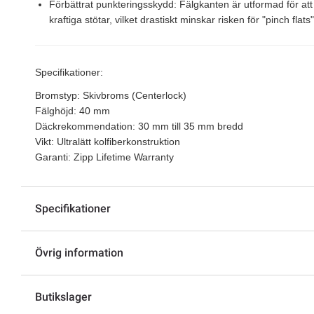
Förbättrat punkteringsskydd:
Fälgkanten är utformad för att
kraftiga stötar, vilket drastiskt minskar risken för "pinch flats"
Specifikationer:
Bromstyp:
Skivbroms (Centerlock)
Fälghöjd:
40 mm
Däckrekommendation:
30 mm till 35 mm bredd
Vikt:
Ultralätt kolfiberkonstruktion
Garanti:
Zipp Lifetime Warranty
Specifikationer
Övrig information
Butikslager