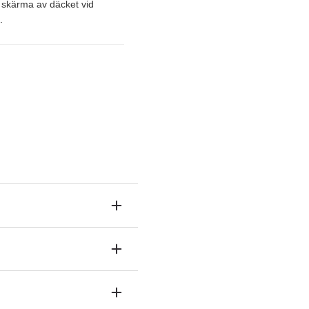
 skärma av däcket vid
.