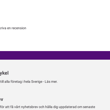
kriva en recension
ykel
ll alla företag i hela Sverige -
Läs mer.
ev
 för att få vårt nyhetsbrev och hålla dig uppdaterad om senaste