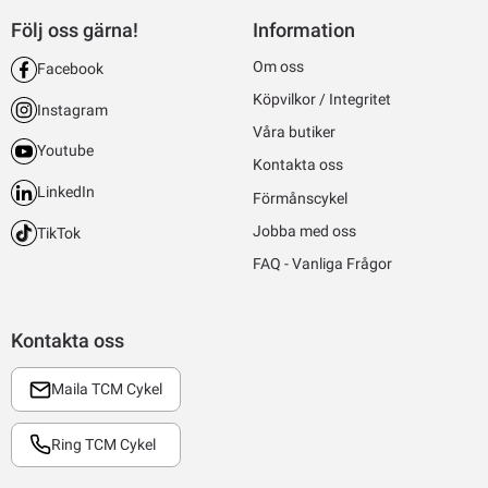
Följ oss gärna!
Information
Om oss
Facebook
Köpvilkor / Integritet
Instagram
Våra butiker
Youtube
Kontakta oss
LinkedIn
Förmånscykel
Jobba med oss
TikTok
FAQ - Vanliga Frågor
Kontakta oss
Maila TCM Cykel
Ring TCM Cykel