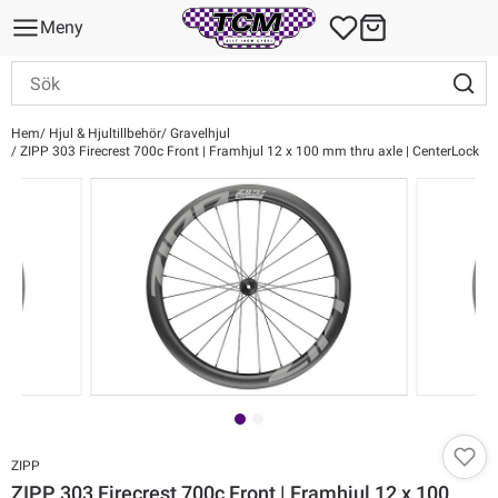
Meny
Hem
Hjul & Hjultillbehör
Gravelhjul
ZIPP 303 Firecrest 700c Front | Framhjul 12 x 100 mm thru axle | CenterLock
ZIPP
ZIPP 303 Firecrest 700c Front | Framhjul 12 x 100