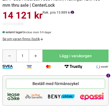
mm thru axle | CenterLock
14 121 kr
Rek. pris 15 889 kr
I externt lager
Skickas inom 5-9 dagar
Se om varan finns i butik
Lägg i varukorgen
Beställ med förmånscykel