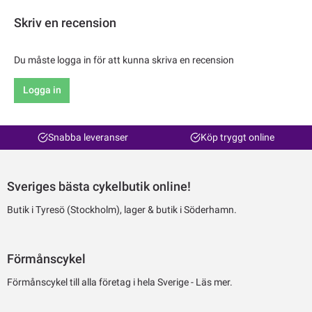
Skriv en recension
Du måste logga in för att kunna skriva en recension
Logga in
Snabba leveranser
Köp tryggt online
Sveriges bästa cykelbutik online!
Butik i Tyresö (Stockholm), lager & butik i Söderhamn.
Förmånscykel
Förmånscykel till alla företag i hela Sverige -
Läs mer.