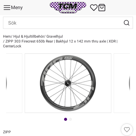
Meny
Hem
Hjul & Hjultillbehör
Gravelhjul
ZIPP 303 Firecrest 650b Rear | Bakhjul 12 x 142 mm thru axle | XDR |
CenterLock
ZIPP