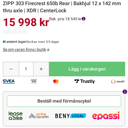
ZIPP 303 Firecrest 650b Rear | Bakhjul 12 x 142 mm
thru axle | XDR | CenterLock
15 998 kr
Rek. pris 18 549 kr
I externt lager
Skickas inom 5-9 dagar
Se om varan finns i butik
Lägg i varukorgen
Beställ med förmånscykel