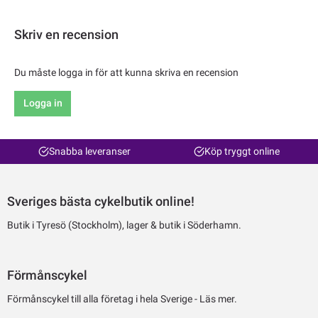
Skriv en recension
Du måste logga in för att kunna skriva en recension
Logga in
Snabba leveranser
Köp tryggt online
Sveriges bästa cykelbutik online!
Butik i Tyresö (Stockholm), lager & butik i Söderhamn.
Förmånscykel
Förmånscykel till alla företag i hela Sverige -
Läs mer.