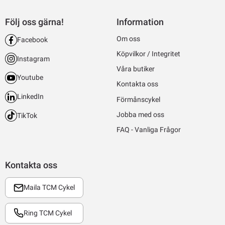
Följ oss gärna!
Information
Om oss
Facebook
Köpvilkor / Integritet
Instagram
Våra butiker
Youtube
Kontakta oss
LinkedIn
Förmånscykel
Jobba med oss
TikTok
FAQ - Vanliga Frågor
Kontakta oss
Maila TCM Cykel
Ring TCM Cykel