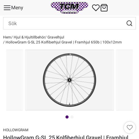
Meny
Hem
Hjul & Hjultillbehör
Gravelhjul
HollowGram G-SL 25 Kolfiberhjul Gravel | Framhjul 650b | 100x12mm
HOLLOWGRAM
HollowGram G-SL 25 Kolfiberhjul Gravel | Framhjul