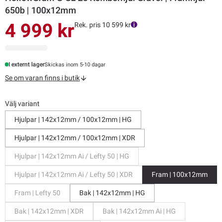
650b | 100x12mm
4 999 kr
Rek. pris 10 599 kr
I externt lager
Skickas inom 5-10 dagar
Se om varan finns i butik
Välj variant
Hjulpar | 142x12mm / 100x12mm | HG
Hjulpar | 142x12mm / 100x12mm | XDR
Hjulpar | 142x12mm Ai / Lefty 50 | HG
Hjulpar | 142x12mm Ai / Lefty 50 | XDR
Fram | 100x12mm
Fram | Lefty 50
Bak | 142x12mm | HG
Bak | 142x12mm | XDR
Bak | 142x12mm Ai | HG