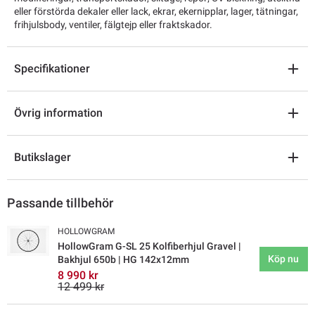
eller förstörda dekaler eller lack, ekrar, ekernipplar, lager, tätningar,
frihjulsbody, ventiler, fälgtejp eller fraktskador.
Specifikationer
Övrig information
Butikslager
Passande tillbehör
HOLLOWGRAM
HollowGram G-SL 25 Kolfiberhjul Gravel |
Köp nu
Bakhjul 650b | HG 142x12mm
8 990 kr
12 499 kr