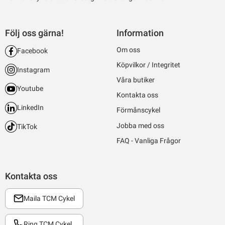
Följ oss gärna!
Information
Om oss
Facebook
Köpvilkor / Integritet
Instagram
Våra butiker
Youtube
Kontakta oss
LinkedIn
Förmånscykel
Jobba med oss
TikTok
FAQ - Vanliga Frågor
Kontakta oss
Maila TCM Cykel
Ring TCM Cykel