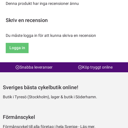
Denna produkt har inga recensioner ännu
Skriv en recension
Du måste logga in för att kunna skriva en recension
Logga in
Snabba leveranser
Köp tryggt online
Sveriges bästa cykelbutik online!
Butik i Tyresö (Stockholm), lager & butik i Söderhamn.
Förmånscykel
Förmånscykel till alla företag i hela Sverige -
Läs mer.