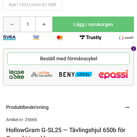
Bak | 142x12mm Ai | XDR
Lägg i varukorgen
Beställ med förmånscykel
Produktbeskrivning
Artikel nr: 25666
HollowGram G-SL25 — Tävlingshjul 650b för