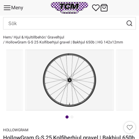
Meny
Hem
Hjul & Hjultillbehör
Gravelhjul
HollowGram G-S 25 Kolfiberhjul gravel | Bakhjul 650b | HG 142x12mm
HOLLOWGRAM
HollowGram G-S 25 Kolfiberhjul gravel | Bakhjul 650b