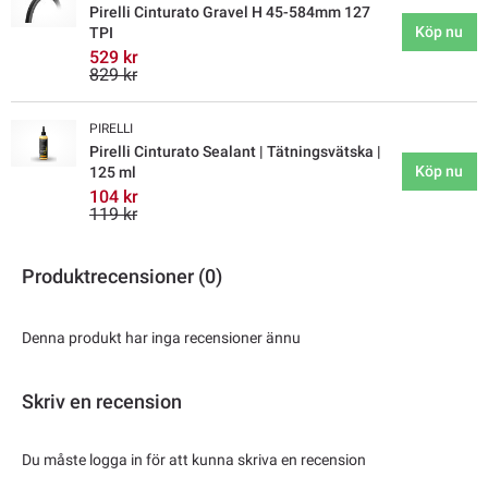
Pirelli Cinturato Gravel H 45-584mm 127
Köp nu
TPI
529 kr
829 kr
PIRELLI
Pirelli Cinturato Sealant | Tätningsvätska |
Köp nu
125 ml
104 kr
119 kr
Produktrecensioner (0)
Denna produkt har inga recensioner ännu
Skriv en recension
Du måste logga in för att kunna skriva en recension