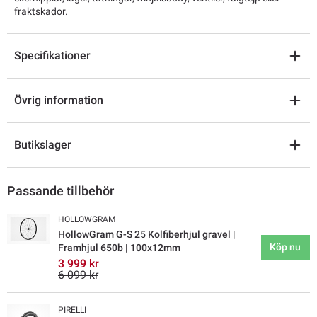
fraktskador.
Specifikationer
Övrig information
Butikslager
Passande tillbehör
HOLLOWGRAM
HollowGram G-S 25 Kolfiberhjul gravel |
Köp nu
Framhjul 650b | 100x12mm
3 999 kr
6 099 kr
PIRELLI