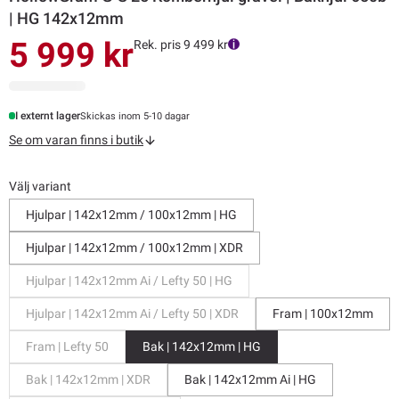
| HG 142x12mm
5 999 kr
Rek. pris 9 499 kr
I externt lager
Skickas inom 5-10 dagar
Se om varan finns i butik
Välj variant
Hjulpar | 142x12mm / 100x12mm | HG
Hjulpar | 142x12mm / 100x12mm | XDR
Hjulpar | 142x12mm Ai / Lefty 50 | HG
Hjulpar | 142x12mm Ai / Lefty 50 | XDR
Fram | 100x12mm
Fram | Lefty 50
Bak | 142x12mm | HG
Bak | 142x12mm | XDR
Bak | 142x12mm Ai | HG