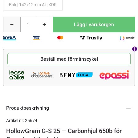
Bak | 142x12mm Ai | XDR
Lägg i varukorgen
Beställ med förmånscykel
Produktbeskrivning
Artikel nr: 25674
HollowGram G-S 25 — Carbonhjul 650b för