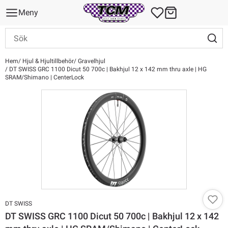
Meny
Hem
Hjul & Hjultillbehör
Gravelhjul
DT SWISS GRC 1100 Dicut 50 700c | Bakhjul 12 x 142 mm thru axle | HG
SRAM/Shimano | CenterLock
DT SWISS
DT SWISS GRC 1100 Dicut 50 700c | Bakhjul 12 x 142