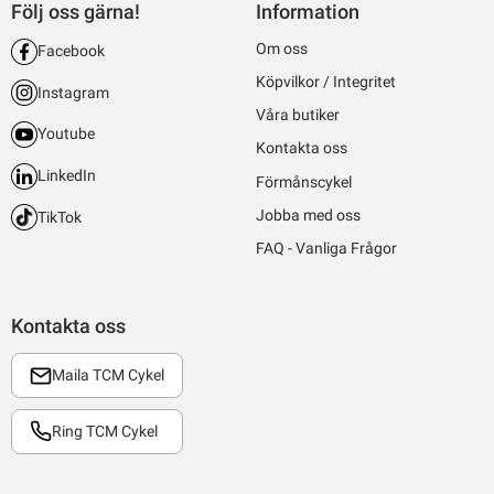
Följ oss gärna!
Information
Om oss
Facebook
Köpvilkor / Integritet
Instagram
Våra butiker
Youtube
Kontakta oss
LinkedIn
Förmånscykel
Jobba med oss
TikTok
FAQ - Vanliga Frågor
Kontakta oss
Maila TCM Cykel
Ring TCM Cykel