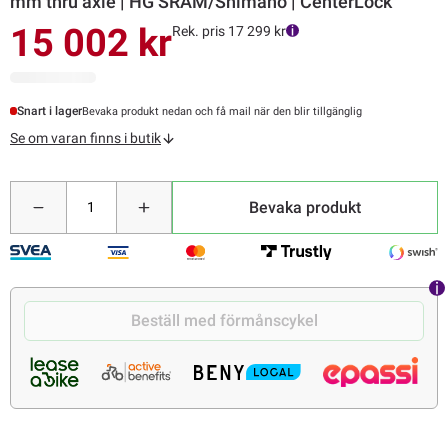
mm thru axle | HG SRAM/Shimano | CenterLock
15 002 kr
Rek. pris 17 299 kr
Snart i lager
Bevaka produkt nedan och få mail när den blir tillgänglig
Se om varan finns i butik
Bevaka produkt
Beställ med förmånscykel