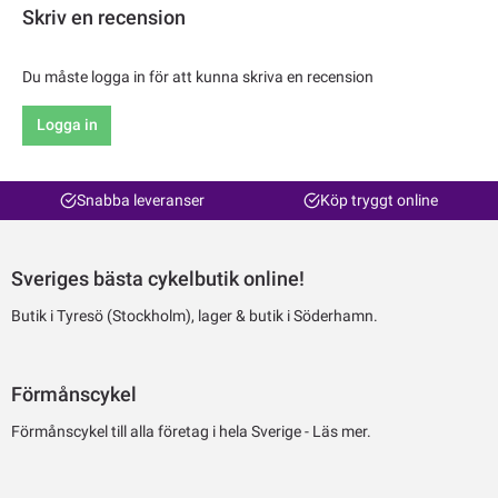
Skriv en recension
Du måste logga in för att kunna skriva en recension
Logga in
Snabba leveranser
Köp tryggt online
Sveriges bästa cykelbutik online!
Butik i Tyresö (Stockholm), lager & butik i Söderhamn.
Förmånscykel
Förmånscykel till alla företag i hela Sverige -
Läs mer.